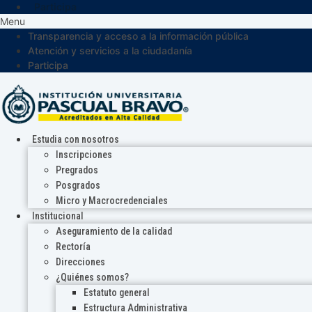
Participa
Menu
Transparencia y acceso a la información pública
Atención y servicios a la ciudadanía
Participa
Estudia con nosotros
Inscripciones
Pregrados
Posgrados
Micro y Macrocredenciales
Institucional
Aseguramiento de la calidad
Rectoría
Direcciones
¿Quiénes somos?
Estatuto general
Estructura Administrativa