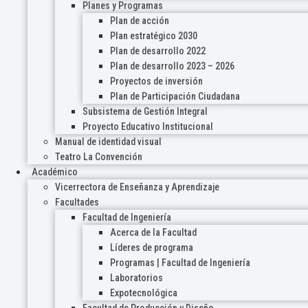
Planes y Programas
Plan de acción
Plan estratégico 2030
Plan de desarrollo 2022
Plan de desarrollo 2023 – 2026
Proyectos de inversión
Plan de Participación Ciudadana
Subsistema de Gestión Integral
Proyecto Educativo Institucional
Manual de identidad visual
Teatro La Convención
Académico
Vicerrectora de Enseñanza y Aprendizaje
Facultades
Facultad de Ingeniería
Acerca de la Facultad
Líderes de programa
Programas | Facultad de Ingeniería
Laboratorios
Expotecnológica
Facultad de Producción y Diseño