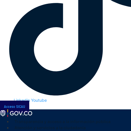
Linkedin
Youtube
Acceso SICAU
Transparencia y acceso a la información pública
Atención y servicios a la ciudadanía