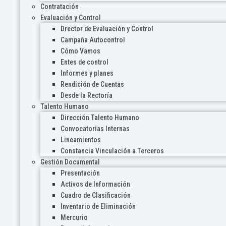
Contratación
Evaluación y Control
Drector de Evaluación y Control
Campaña Autocontrol
Cómo Vamos
Entes de control
Informes y planes
Rendición de Cuentas
Desde la Rectoría
Talento Humano
Dirección Talento Humano
Convocatorias Internas
Lineamientos
Constancia Vinculación a Terceros
Gestión Documental
Presentación
Activos de Información
Cuadro de Clasificación
Inventario de Eliminación
Mercurio