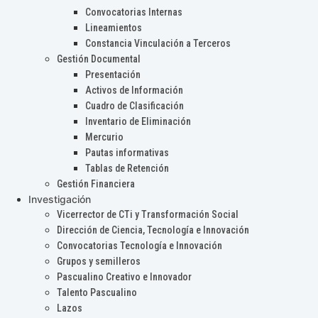
Convocatorias Internas
Lineamientos
Constancia Vinculación a Terceros
Gestión Documental
Presentación
Activos de Información
Cuadro de Clasificación
Inventario de Eliminación
Mercurio
Pautas informativas
Tablas de Retención
Gestión Financiera
Investigación
Vicerrector de CTi y Transformación Social
Dirección de Ciencia, Tecnología e Innovación
Convocatorias Tecnología e Innovación
Grupos y semilleros
Pascualino Creativo e Innovador
Talento Pascualino
Lazos