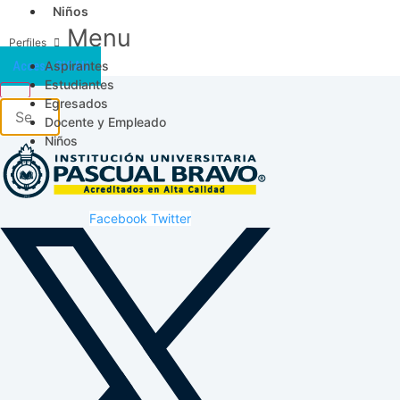
Niños
Menu
Aspirantes
Acceso SICAU
Estudiantes
Egresados
Docente y Empleado
Niños
Facebook
Twitter