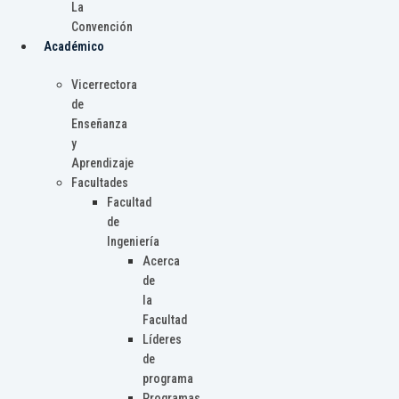
La
Convención
Académico
Vicerrectora
de
Enseñanza
y
Aprendizaje
Facultades
Facultad
de
Ingeniería
Acerca
de
la
Facultad
Líderes
de
programa
Programas