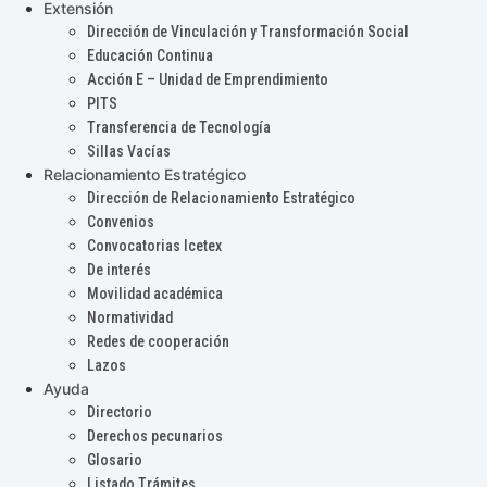
Extensión
Dirección de Vinculación y Transformación Social
Educación Continua
Acción E – Unidad de Emprendimiento
PITS
Transferencia de Tecnología
Sillas Vacías
Relacionamiento Estratégico
Dirección de Relacionamiento Estratégico
Convenios
Convocatorias Icetex
De interés
Movilidad académica
Normatividad
Redes de cooperación
Lazos
Ayuda
Directorio
Derechos pecunarios
Glosario
Listado Trámites