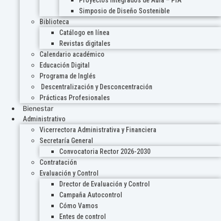
Proyectos Integrados de Aula – PIA
Simposio de Diseño Sostenible
Biblioteca
Catálogo en línea
Revistas digitales
Calendario académico
Educación Digital
Programa de Inglés
Descentralización y Desconcentración
Prácticas Profesionales
Bienestar
Administrativo
Vicerrectora Administrativa y Financiera
Secretaría General
Convocatoria Rector 2026-2030
Contratación
Evaluación y Control
Drector de Evaluación y Control
Campaña Autocontrol
Cómo Vamos
Entes de control