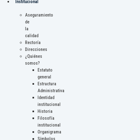
Institucional
Aseguramiento
de
la
calidad
Rectoría
Direcciones
¿Quiénes
somos?
Estatuto
general
Estructura
Administrativa
Identidad
institucional
Historia
Filosofía
institucional
Organigrama
Símbolos