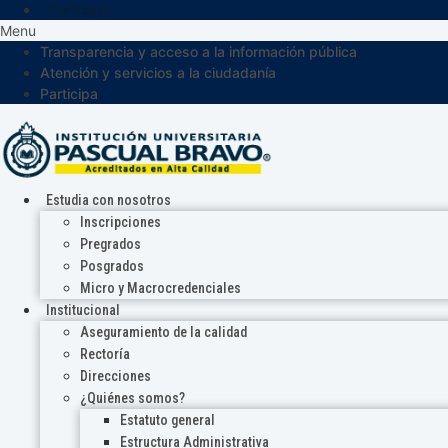
Participa
Menu
Transparencia y acceso a la información pública
Atención y servicios a la ciudadanía
Participa
Estudia con nosotros
Inscripciones
Pregrados
Posgrados
Micro y Macrocredenciales
Institucional
Aseguramiento de la calidad
Rectoría
Direcciones
¿Quiénes somos?
Estatuto general
Estructura Administrativa