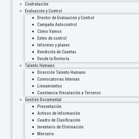
Contratación
Evaluación y Control
Drector de Evaluación y Control
Campaña Autocontrol
Cómo Vamos
Entes de control
Informes y planes
Rendición de Cuentas
Desde la Rectoría
Talento Humano
Dirección Talento Humano
Convocatorias Internas
Lineamientos
Constancia Vinculación a Terceros
Gestión Documental
Presentación
Activos de Información
Cuadro de Clasificación
Inventario de Eliminación
Mercurio