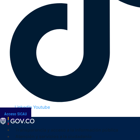
Linkedin
Youtube
Acceso SICAU
Transparencia y acceso a la información pública
Atención y servicios a la ciudadanía