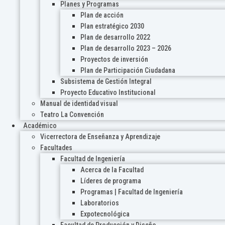
Planes y Programas
Plan de acción
Plan estratégico 2030
Plan de desarrollo 2022
Plan de desarrollo 2023 – 2026
Proyectos de inversión
Plan de Participación Ciudadana
Subsistema de Gestión Integral
Proyecto Educativo Institucional
Manual de identidad visual
Teatro La Convención
Académico
Vicerrectora de Enseñanza y Aprendizaje
Facultades
Facultad de Ingeniería
Acerca de la Facultad
Líderes de programa
Programas | Facultad de Ingeniería
Laboratorios
Expotecnológica
Facultad de Producción y Diseño