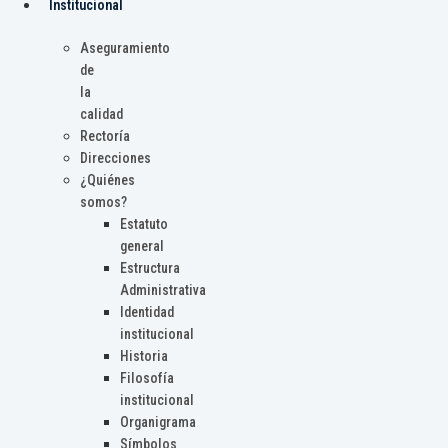
Institucional
Aseguramiento
de
la
calidad
Rectoría
Direcciones
¿Quiénes
somos?
Estatuto
general
Estructura
Administrativa
Identidad
institucional
Historia
Filosofía
institucional
Organigrama
Símbolos