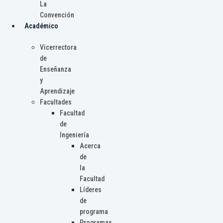
La
Convención
Académico
Vicerrectora
de
Enseñanza
y
Aprendizaje
Facultades
Facultad
de
Ingeniería
Acerca
de
la
Facultad
Líderes
de
programa
Programas