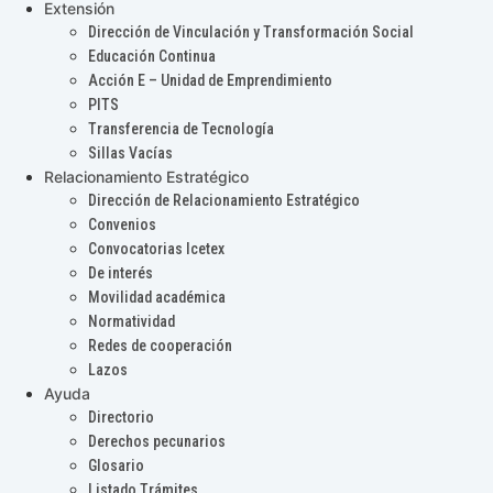
Extensión
Dirección de Vinculación y Transformación Social
Educación Continua
Acción E – Unidad de Emprendimiento
PITS
Transferencia de Tecnología
Sillas Vacías
Relacionamiento Estratégico
Dirección de Relacionamiento Estratégico
Convenios
Convocatorias Icetex
De interés
Movilidad académica
Normatividad
Redes de cooperación
Lazos
Ayuda
Directorio
Derechos pecunarios
Glosario
Listado Trámites