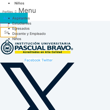
Niños
Menu
Aspirantes
Acceso SICAU
Estudiantes
Egresados
Docente y Empleado
Niños
Facebook
Twitter