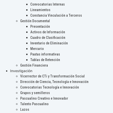
Convocatorias Internas
Lineamientos
Constancia Vinculación a Terceros
Gestión Documental
Presentación
Activos de Información
Cuadro de Clasificación
Inventario de Eliminación
Mercurio
Pautas informativas
Tablas de Retención
Gestión Financiera
Investigación
Vicerrector de CTi y Transformación Social
Dirección de Ciencia, Tecnología e Innovación
Convocatorias Tecnología e Innovación
Grupos y semilleros
Pascualino Creativo e Innovador
Talento Pascualino
Lazos