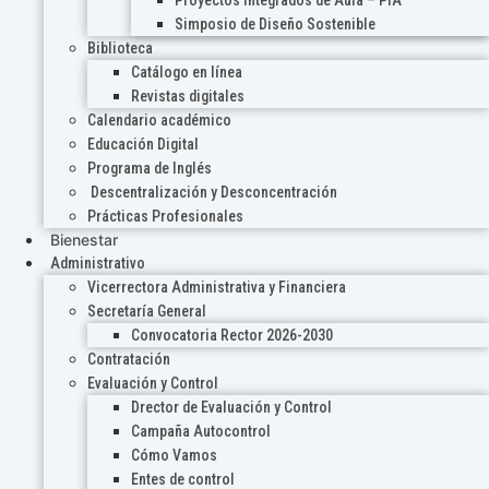
Proyectos Integrados de Aula – PIA
Simposio de Diseño Sostenible
Biblioteca
Catálogo en línea
Revistas digitales
Calendario académico
Educación Digital
Programa de Inglés
Descentralización y Desconcentración
Prácticas Profesionales
Bienestar
Administrativo
Vicerrectora Administrativa y Financiera
Secretaría General
Convocatoria Rector 2026-2030
Contratación
Evaluación y Control
Drector de Evaluación y Control
Campaña Autocontrol
Cómo Vamos
Entes de control