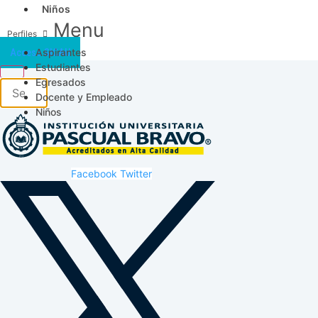
Niños
Menu
Aspirantes
Acceso SICAU
Estudiantes
Egresados
Docente y Empleado
Niños
Facebook
Twitter