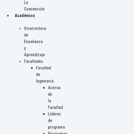
La
Convención
Académico
Vicerrectora
de
Enseñanza
y
Aprendizaje
Facultades
Facultad
de
Ingeniería
Acerca
de
la
Facultad
Líderes
de
programa
Programas