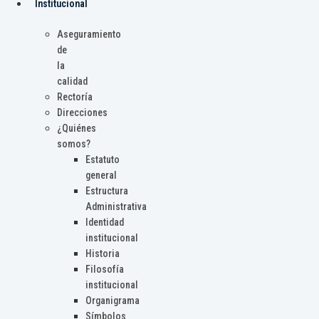
Institucional
Aseguramiento
de
la
calidad
Rectoría
Direcciones
¿Quiénes
somos?
Estatuto
general
Estructura
Administrativa
Identidad
institucional
Historia
Filosofía
institucional
Organigrama
Símbolos