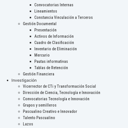
Convocatorias Internas
Lineamientos
Constancia Vinculación a Terceros
Gestión Documental
Presentación
Activos de Información
Cuadro de Clasificación
Inventario de Eliminación
Mercurio
Pautas informativas
Tablas de Retención
Gestión Financiera
Investigación
Vicerrector de CTi y Transformación Social
Dirección de Ciencia, Tecnología e Innovación
Convocatorias Tecnología e Innovación
Grupos y semilleros
Pascualino Creativo e Innovador
Talento Pascualino
Lazos