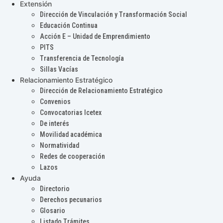
Extensión
Dirección de Vinculación y Transformación Social
Educación Continua
Acción E – Unidad de Emprendimiento
PITS
Transferencia de Tecnología
Sillas Vacías
Relacionamiento Estratégico
Dirección de Relacionamiento Estratégico
Convenios
Convocatorias Icetex
De interés
Movilidad académica
Normatividad
Redes de cooperación
Lazos
Ayuda
Directorio
Derechos pecunarios
Glosario
Listado Trámites