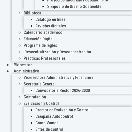
Proyectos Integrados de Aula – PIA
Simposio de Diseño Sostenible
Biblioteca
Catálogo en línea
Revistas digitales
Calendario académico
Educación Digital
Programa de Inglés
Descentralización y Desconcentración
Prácticas Profesionales
Bienestar
Administrativo
Vicerrectora Administrativa y Financiera
Secretaría General
Convocatoria Rector 2026-2030
Contratación
Evaluación y Control
Drector de Evaluación y Control
Campaña Autocontrol
Cómo Vamos
Entes de control