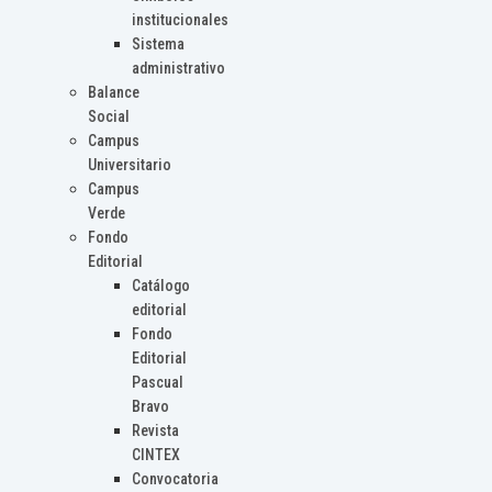
institucionales
Sistema
administrativo
Balance
Social
Campus
Universitario
Campus
Verde
Fondo
Editorial
Catálogo
editorial
Fondo
Editorial
Pascual
Bravo
Revista
CINTEX
Convocatoria