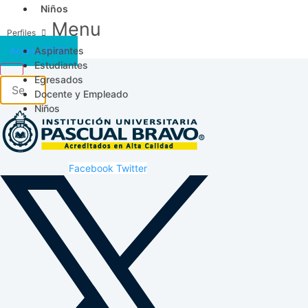
Niños
Menu
Aspirantes
Acceso SICAU
Estudiantes
Egresados
Docente y Empleado
Niños
Facebook
Twitter