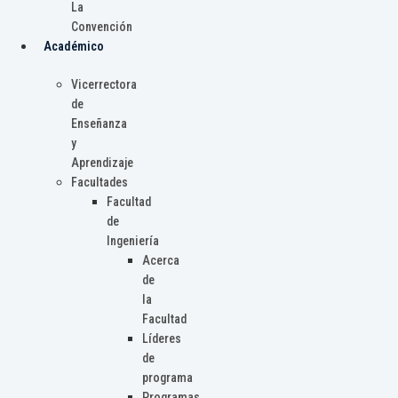
La
Convención
Académico
Vicerrectora
de
Enseñanza
y
Aprendizaje
Facultades
Facultad
de
Ingeniería
Acerca
de
la
Facultad
Líderes
de
programa
Programas