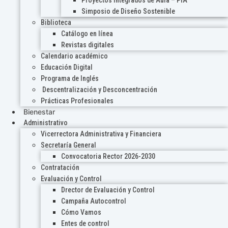
Proyectos Integrados de Aula – PIA
Simposio de Diseño Sostenible
Biblioteca
Catálogo en línea
Revistas digitales
Calendario académico
Educación Digital
Programa de Inglés
Descentralización y Desconcentración
Prácticas Profesionales
Bienestar
Administrativo
Vicerrectora Administrativa y Financiera
Secretaría General
Convocatoria Rector 2026-2030
Contratación
Evaluación y Control
Drector de Evaluación y Control
Campaña Autocontrol
Cómo Vamos
Entes de control