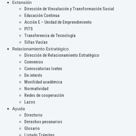
Extensión
Dirección de Vinculación y Transformación Social
Educación Continua
Acción E – Unidad de Emprendimiento
PITS
Transferencia de Tecnología
Sillas Vacías
Relacionamiento Estratégico
Dirección de Relacionamiento Estratégico
Convenios
Convocatorias Icetex
De interés
Movilidad académica
Normatividad
Redes de cooperación
Lazos
Ayuda
Directorio
Derechos pecunarios
Glosario
Listado Trámites