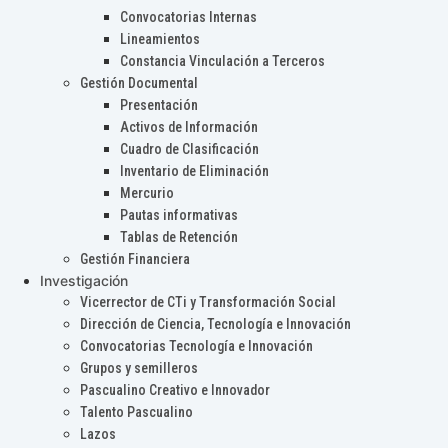
Convocatorias Internas
Lineamientos
Constancia Vinculación a Terceros
Gestión Documental
Presentación
Activos de Información
Cuadro de Clasificación
Inventario de Eliminación
Mercurio
Pautas informativas
Tablas de Retención
Gestión Financiera
Investigación
Vicerrector de CTi y Transformación Social
Dirección de Ciencia, Tecnología e Innovación
Convocatorias Tecnología e Innovación
Grupos y semilleros
Pascualino Creativo e Innovador
Talento Pascualino
Lazos