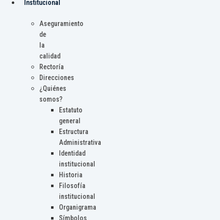
Institucional
Aseguramiento
de
la
calidad
Rectoría
Direcciones
¿Quiénes
somos?
Estatuto
general
Estructura
Administrativa
Identidad
institucional
Historia
Filosofía
institucional
Organigrama
Símbolos