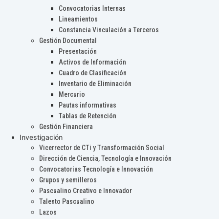
Convocatorias Internas
Lineamientos
Constancia Vinculación a Terceros
Gestión Documental
Presentación
Activos de Información
Cuadro de Clasificación
Inventario de Eliminación
Mercurio
Pautas informativas
Tablas de Retención
Gestión Financiera
Investigación
Vicerrector de CTi y Transformación Social
Dirección de Ciencia, Tecnología e Innovación
Convocatorias Tecnología e Innovación
Grupos y semilleros
Pascualino Creativo e Innovador
Talento Pascualino
Lazos