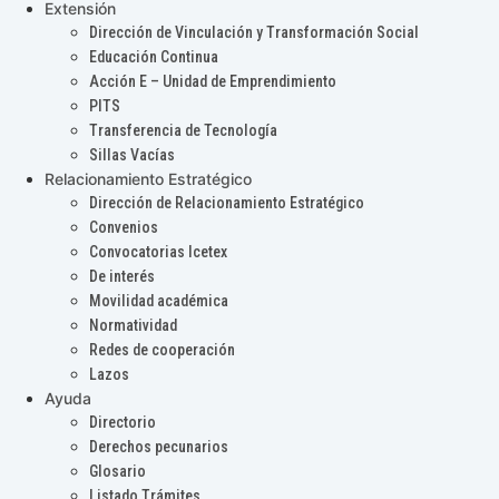
Extensión
Dirección de Vinculación y Transformación Social
Educación Continua
Acción E – Unidad de Emprendimiento
PITS
Transferencia de Tecnología
Sillas Vacías
Relacionamiento Estratégico
Dirección de Relacionamiento Estratégico
Convenios
Convocatorias Icetex
De interés
Movilidad académica
Normatividad
Redes de cooperación
Lazos
Ayuda
Directorio
Derechos pecunarios
Glosario
Listado Trámites