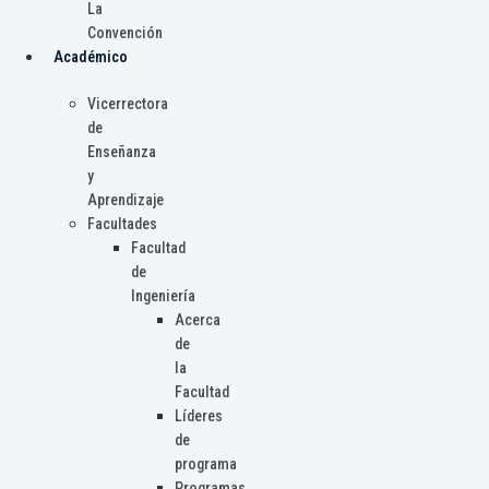
La
Convención
Académico
Vicerrectora
de
Enseñanza
y
Aprendizaje
Facultades
Facultad
de
Ingeniería
Acerca
de
la
Facultad
Líderes
de
programa
Programas