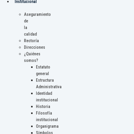
Institucional
Aseguramiento
de
la
calidad
Rectoría
Direcciones
¿Quiénes
somos?
Estatuto
general
Estructura
Administrativa
Identidad
institucional
Historia
Filosofía
institucional
Organigrama
Símbolos