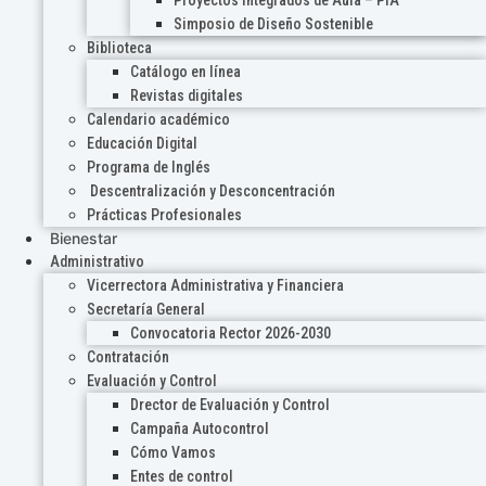
Proyectos Integrados de Aula – PIA
Simposio de Diseño Sostenible
Biblioteca
Catálogo en línea
Revistas digitales
Calendario académico
Educación Digital
Programa de Inglés
Descentralización y Desconcentración
Prácticas Profesionales
Bienestar
Administrativo
Vicerrectora Administrativa y Financiera
Secretaría General
Convocatoria Rector 2026-2030
Contratación
Evaluación y Control
Drector de Evaluación y Control
Campaña Autocontrol
Cómo Vamos
Entes de control