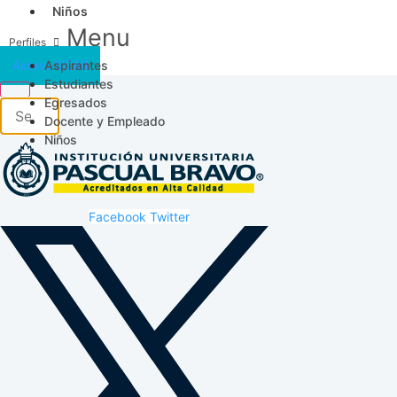
Niños
Menu
Aspirantes
Acceso SICAU
Estudiantes
Egresados
Docente y Empleado
Niños
Facebook
Twitter