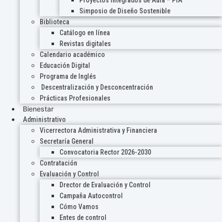
Proyectos Integrados de Aula – PIA
Simposio de Diseño Sostenible
Biblioteca
Catálogo en línea
Revistas digitales
Calendario académico
Educación Digital
Programa de Inglés
Descentralización y Desconcentración
Prácticas Profesionales
Bienestar
Administrativo
Vicerrectora Administrativa y Financiera
Secretaría General
Convocatoria Rector 2026-2030
Contratación
Evaluación y Control
Drector de Evaluación y Control
Campaña Autocontrol
Cómo Vamos
Entes de control