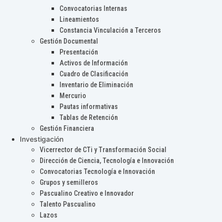
Convocatorias Internas
Lineamientos
Constancia Vinculación a Terceros
Gestión Documental
Presentación
Activos de Información
Cuadro de Clasificación
Inventario de Eliminación
Mercurio
Pautas informativas
Tablas de Retención
Gestión Financiera
Investigación
Vicerrector de CTi y Transformación Social
Dirección de Ciencia, Tecnología e Innovación
Convocatorias Tecnología e Innovación
Grupos y semilleros
Pascualino Creativo e Innovador
Talento Pascualino
Lazos