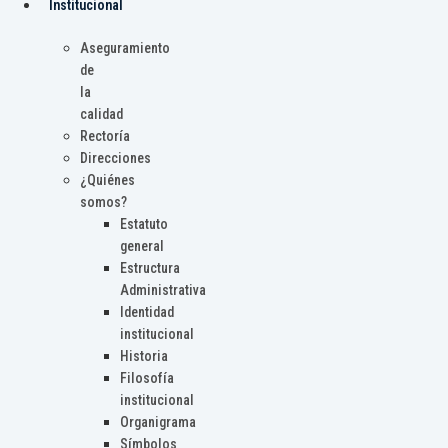
Institucional
Aseguramiento
de
la
calidad
Rectoría
Direcciones
¿Quiénes
somos?
Estatuto
general
Estructura
Administrativa
Identidad
institucional
Historia
Filosofía
institucional
Organigrama
Símbolos