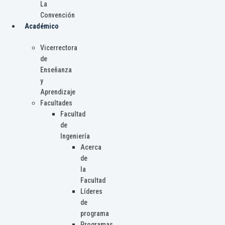
La
Convención
Académico
Vicerrectora
de
Enseñanza
y
Aprendizaje
Facultades
Facultad
de
Ingeniería
Acerca
de
la
Facultad
Líderes
de
programa
Programas