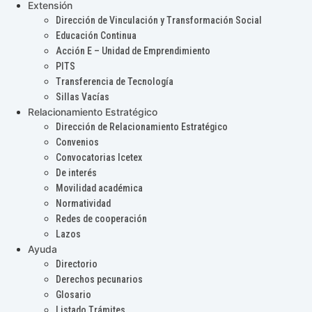
Extensión
Dirección de Vinculación y Transformación Social
Educación Continua
Acción E – Unidad de Emprendimiento
PITS
Transferencia de Tecnología
Sillas Vacías
Relacionamiento Estratégico
Dirección de Relacionamiento Estratégico
Convenios
Convocatorias Icetex
De interés
Movilidad académica
Normatividad
Redes de cooperación
Lazos
Ayuda
Directorio
Derechos pecunarios
Glosario
Listado Trámites