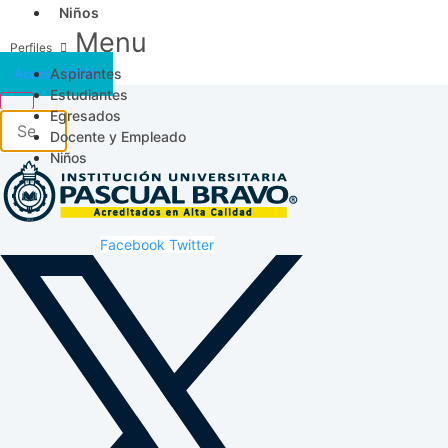
Niños
Menu
Aspirantes
Acceso SICAU
Estudiantes
Egresados
Docente y Empleado
Niños
Facebook
Twitter