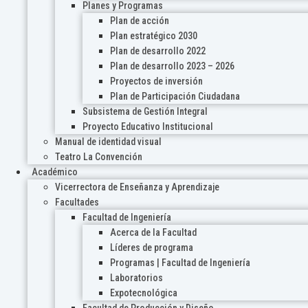
Planes y Programas
Plan de acción
Plan estratégico 2030
Plan de desarrollo 2022
Plan de desarrollo 2023 – 2026
Proyectos de inversión
Plan de Participación Ciudadana
Subsistema de Gestión Integral
Proyecto Educativo Institucional
Manual de identidad visual
Teatro La Convención
Académico
Vicerrectora de Enseñanza y Aprendizaje
Facultades
Facultad de Ingeniería
Acerca de la Facultad
Líderes de programa
Programas | Facultad de Ingeniería
Laboratorios
Expotecnológica
Facultad de Producción y Diseño