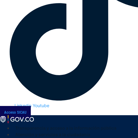
Linkedin
Youtube
Acceso SICAU
Transparencia y acceso a la información pública
Atención y servicios a la ciudadanía