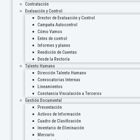
Contratación
Evaluación y Control
Drector de Evaluación y Control
Campaña Autocontrol
Cómo Vamos
Entes de control
Informes y planes
Rendición de Cuentas
Desde la Rectoría
Talento Humano
Dirección Talento Humano
Convocatorias Internas
Lineamientos
Constancia Vinculación a Terceros
Gestión Documental
Presentación
Activos de Información
Cuadro de Clasificación
Inventario de Eliminación
Mercurio