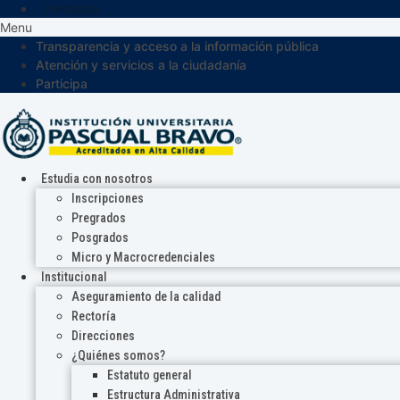
Participa
Menu
Transparencia y acceso a la información pública
Atención y servicios a la ciudadanía
Participa
Estudia con nosotros
Inscripciones
Pregrados
Posgrados
Micro y Macrocredenciales
Institucional
Aseguramiento de la calidad
Rectoría
Direcciones
¿Quiénes somos?
Estatuto general
Estructura Administrativa