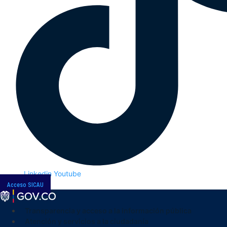
Linkedin
Youtube
Acceso SICAU
Transparencia y acceso a la información pública
Atención y servicios a la ciudadanía