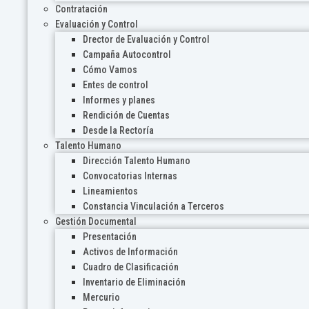
Contratación
Evaluación y Control
Drector de Evaluación y Control
Campaña Autocontrol
Cómo Vamos
Entes de control
Informes y planes
Rendición de Cuentas
Desde la Rectoría
Talento Humano
Dirección Talento Humano
Convocatorias Internas
Lineamientos
Constancia Vinculación a Terceros
Gestión Documental
Presentación
Activos de Información
Cuadro de Clasificación
Inventario de Eliminación
Mercurio