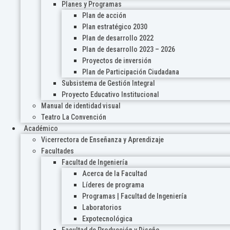
Planes y Programas
Plan de acción
Plan estratégico 2030
Plan de desarrollo 2022
Plan de desarrollo 2023 – 2026
Proyectos de inversión
Plan de Participación Ciudadana
Subsistema de Gestión Integral
Proyecto Educativo Institucional
Manual de identidad visual
Teatro La Convención
Académico
Vicerrectora de Enseñanza y Aprendizaje
Facultades
Facultad de Ingeniería
Acerca de la Facultad
Líderes de programa
Programas | Facultad de Ingeniería
Laboratorios
Expotecnológica
Facultad de Producción y Diseño