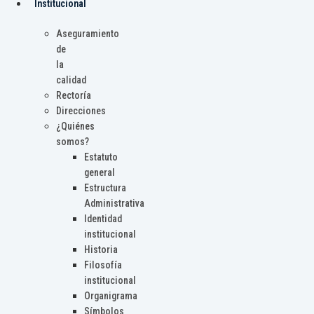
Institucional
Aseguramiento
de
la
calidad
Rectoría
Direcciones
¿Quiénes
somos?
Estatuto
general
Estructura
Administrativa
Identidad
institucional
Historia
Filosofía
institucional
Organigrama
Símbolos