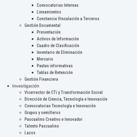
Convocatorias Internas
Lineamientos
Constancia Vinculación a Terceros
Gestión Documental
Presentación
Activos de Información
Cuadro de Clasificación
Inventario de Eliminación
Mercurio
Pautas informativas
Tablas de Retención
Gestión Financiera
Investigación
Vicerrector de CTi y Transformación Social
Dirección de Ciencia, Tecnología e Innovación
Convocatorias Tecnología e Innovación
Grupos y semilleros
Pascualino Creativo e Innovador
Talento Pascualino
Lazos