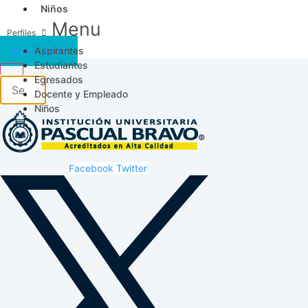
Niños
Menu
Aspirantes
Acceso SICAU
Estudiantes
Egresados
Docente y Empleado
Niños
Facebook
Twitter