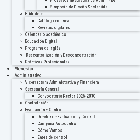
Proyectos Integrados de Aula – PIA
Simposio de Diseño Sostenible
Biblioteca
Catálogo en línea
Revistas digitales
Calendario académico
Educación Digital
Programa de Inglés
Descentralización y Desconcentración
Prácticas Profesionales
Bienestar
Administrativo
Vicerrectora Administrativa y Financiera
Secretaría General
Convocatoria Rector 2026-2030
Contratación
Evaluación y Control
Drector de Evaluación y Control
Campaña Autocontrol
Cómo Vamos
Entes de control