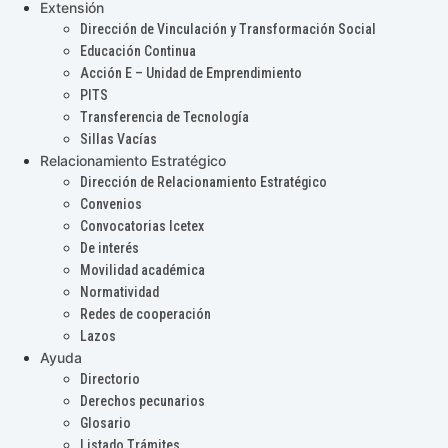
Extensión
Dirección de Vinculación y Transformación Social
Educación Continua
Acción E – Unidad de Emprendimiento
PITS
Transferencia de Tecnología
Sillas Vacías
Relacionamiento Estratégico
Dirección de Relacionamiento Estratégico
Convenios
Convocatorias Icetex
De interés
Movilidad académica
Normatividad
Redes de cooperación
Lazos
Ayuda
Directorio
Derechos pecunarios
Glosario
Listado Trámites