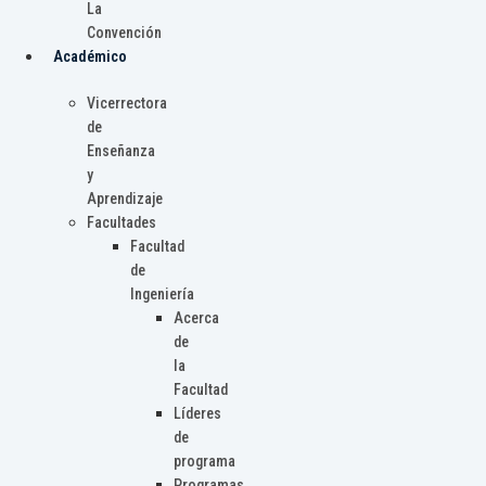
La
Convención
Académico
Vicerrectora
de
Enseñanza
y
Aprendizaje
Facultades
Facultad
de
Ingeniería
Acerca
de
la
Facultad
Líderes
de
programa
Programas