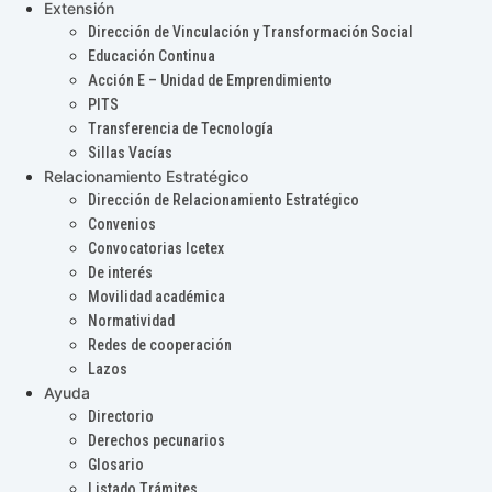
Extensión
Dirección de Vinculación y Transformación Social
Educación Continua
Acción E – Unidad de Emprendimiento
PITS
Transferencia de Tecnología
Sillas Vacías
Relacionamiento Estratégico
Dirección de Relacionamiento Estratégico
Convenios
Convocatorias Icetex
De interés
Movilidad académica
Normatividad
Redes de cooperación
Lazos
Ayuda
Directorio
Derechos pecunarios
Glosario
Listado Trámites