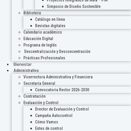
Proyectos Integrados de Aula – PIA
Simposio de Diseño Sostenible
Biblioteca
Catálogo en línea
Revistas digitales
Calendario académico
Educación Digital
Programa de Inglés
Descentralización y Desconcentración
Prácticas Profesionales
Bienestar
Administrativo
Vicerrectora Administrativa y Financiera
Secretaría General
Convocatoria Rector 2026-2030
Contratación
Evaluación y Control
Drector de Evaluación y Control
Campaña Autocontrol
Cómo Vamos
Entes de control