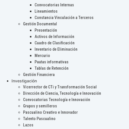
Convocatorias Internas
Lineamientos
Constancia Vinculación a Terceros
Gestión Documental
Presentación
Activos de Información
Cuadro de Clasificación
Inventario de Eliminación
Mercurio
Pautas informativas
Tablas de Retención
Gestión Financiera
Investigación
Vicerrector de CTi y Transformación Social
Dirección de Ciencia, Tecnología e Innovación
Convocatorias Tecnología e Innovación
Grupos y semilleros
Pascualino Creativo e Innovador
Talento Pascualino
Lazos