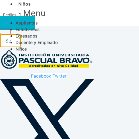
Niños
Menu
Aspirantes
Acceso SICAU
Estudiantes
Egresados
Docente y Empleado
Niños
Facebook
Twitter