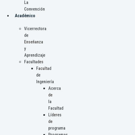
La
Convención
Académico
Vicerrectora
de
Enseñanza
y
Aprendizaje
Facultades
Facultad
de
Ingeniería
Acerca
de
la
Facultad
Líderes
de
programa
Programas