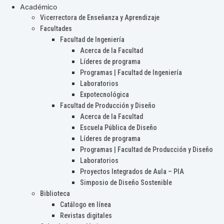
Académico
Vicerrectora de Enseñanza y Aprendizaje
Facultades
Facultad de Ingeniería
Acerca de la Facultad
Líderes de programa
Programas | Facultad de Ingeniería
Laboratorios
Expotecnológica
Facultad de Producción y Diseño
Acerca de la Facultad
Escuela Pública de Diseño
Líderes de programa
Programas | Facultad de Producción y Diseño
Laboratorios
Proyectos Integrados de Aula – PIA
Simposio de Diseño Sostenible
Biblioteca
Catálogo en línea
Revistas digitales