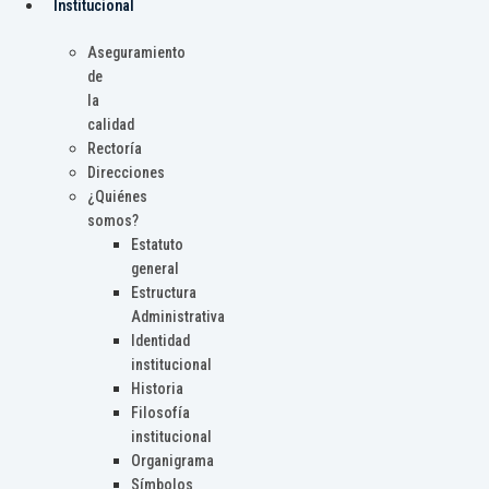
Institucional
Aseguramiento
de
la
calidad
Rectoría
Direcciones
¿Quiénes
somos?
Estatuto
general
Estructura
Administrativa
Identidad
institucional
Historia
Filosofía
institucional
Organigrama
Símbolos