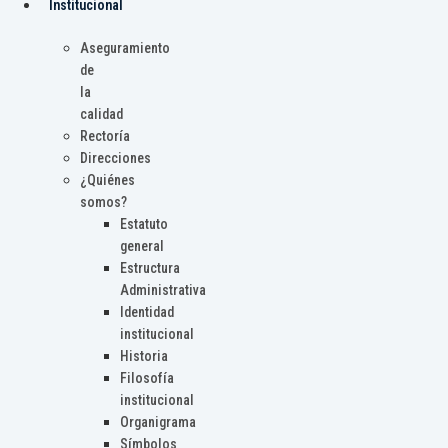
Institucional
Aseguramiento
de
la
calidad
Rectoría
Direcciones
¿Quiénes
somos?
Estatuto
general
Estructura
Administrativa
Identidad
institucional
Historia
Filosofía
institucional
Organigrama
Símbolos