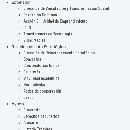
Extensión
Dirección de Vinculación y Transformación Social
Educación Continua
Acción E – Unidad de Emprendimiento
PITS
Transferencia de Tecnología
Sillas Vacías
Relacionamiento Estratégico
Dirección de Relacionamiento Estratégico
Convenios
Convocatorias Icetex
De interés
Movilidad académica
Normatividad
Redes de cooperación
Lazos
Ayuda
Directorio
Derechos pecunarios
Glosario
Listado Trámites