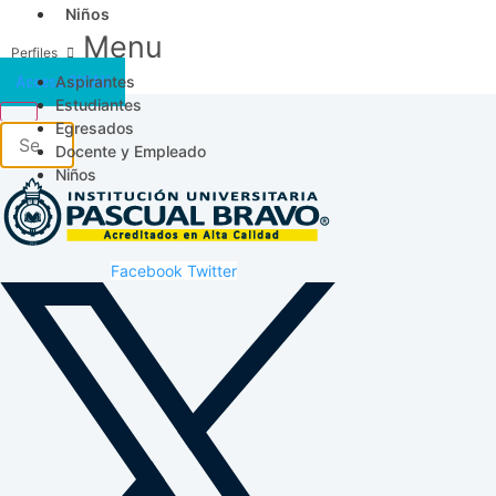
Niños
Menu
Aspirantes
Acceso SICAU
Estudiantes
Egresados
Docente y Empleado
Niños
Facebook
Twitter