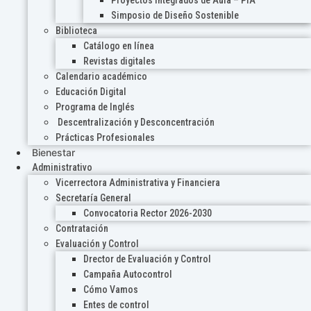
Proyectos Integrados de Aula – PIA
Simposio de Diseño Sostenible
Biblioteca
Catálogo en línea
Revistas digitales
Calendario académico
Educación Digital
Programa de Inglés
Descentralización y Desconcentración
Prácticas Profesionales
Bienestar
Administrativo
Vicerrectora Administrativa y Financiera
Secretaría General
Convocatoria Rector 2026-2030
Contratación
Evaluación y Control
Drector de Evaluación y Control
Campaña Autocontrol
Cómo Vamos
Entes de control