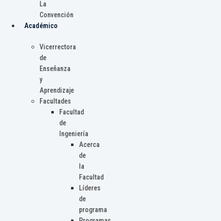
La
Convención
Académico
Vicerrectora
de
Enseñanza
y
Aprendizaje
Facultades
Facultad
de
Ingeniería
Acerca
de
la
Facultad
Líderes
de
programa
Programas