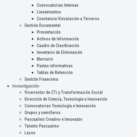
Convocatorias Internas
Lineamientos
Constancia Vinculación a Terceros
Gestión Documental
Presentación
Activos de Información
Cuadro de Clasificación
Inventario de Eliminación
Mercurio
Pautas informativas
Tablas de Retención
Gestión Financiera
Investigación
Vicerrector de CTi y Transformación Social
Dirección de Ciencia, Tecnología e Innovación
Convocatorias Tecnología e Innovación
Grupos y semilleros
Pascualino Creativo e Innovador
Talento Pascualino
Lazos