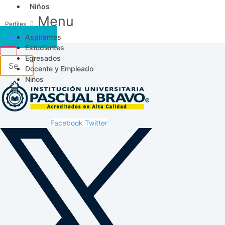
Niños
Menu
Aspirantes
Acceso SICAU
Estudiantes
Egresados
Docente y Empleado
Niños
Facebook
Twitter