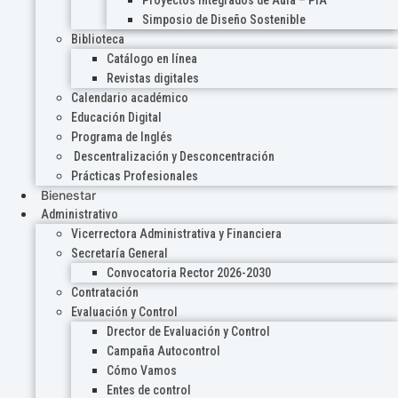
Proyectos Integrados de Aula – PIA
Simposio de Diseño Sostenible
Biblioteca
Catálogo en línea
Revistas digitales
Calendario académico
Educación Digital
Programa de Inglés
Descentralización y Desconcentración
Prácticas Profesionales
Bienestar
Administrativo
Vicerrectora Administrativa y Financiera
Secretaría General
Convocatoria Rector 2026-2030
Contratación
Evaluación y Control
Drector de Evaluación y Control
Campaña Autocontrol
Cómo Vamos
Entes de control