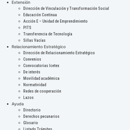
Extensión
Dirección de Vinculación y Transformación Social
Educación Continua
Acción E – Unidad de Emprendimiento
PITS
Transferencia de Tecnología
Sillas Vacías
Relacionamiento Estratégico
Dirección de Relacionamiento Estratégico
Convenios
Convocatorias Icetex
De interés
Movilidad académica
Normatividad
Redes de cooperación
Lazos
Ayuda
Directorio
Derechos pecunarios
Glosario
Listado Trámites