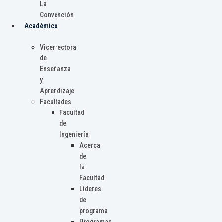
La
Convención
Académico
Vicerrectora
de
Enseñanza
y
Aprendizaje
Facultades
Facultad
de
Ingeniería
Acerca
de
la
Facultad
Líderes
de
programa
Programas