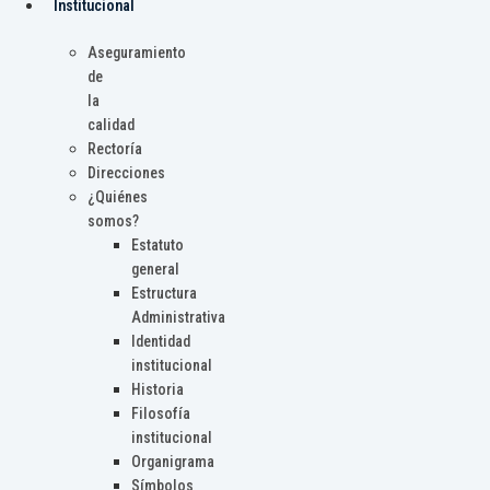
Institucional
Aseguramiento
de
la
calidad
Rectoría
Direcciones
¿Quiénes
somos?
Estatuto
general
Estructura
Administrativa
Identidad
institucional
Historia
Filosofía
institucional
Organigrama
Símbolos