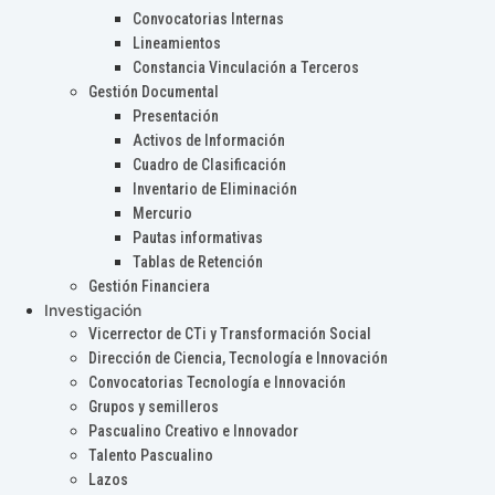
Convocatorias Internas
Lineamientos
Constancia Vinculación a Terceros
Gestión Documental
Presentación
Activos de Información
Cuadro de Clasificación
Inventario de Eliminación
Mercurio
Pautas informativas
Tablas de Retención
Gestión Financiera
Investigación
Vicerrector de CTi y Transformación Social
Dirección de Ciencia, Tecnología e Innovación
Convocatorias Tecnología e Innovación
Grupos y semilleros
Pascualino Creativo e Innovador
Talento Pascualino
Lazos