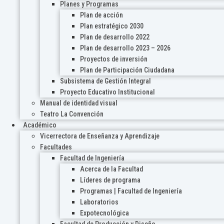
Planes y Programas
Plan de acción
Plan estratégico 2030
Plan de desarrollo 2022
Plan de desarrollo 2023 – 2026
Proyectos de inversión
Plan de Participación Ciudadana
Subsistema de Gestión Integral
Proyecto Educativo Institucional
Manual de identidad visual
Teatro La Convención
Académico
Vicerrectora de Enseñanza y Aprendizaje
Facultades
Facultad de Ingeniería
Acerca de la Facultad
Líderes de programa
Programas | Facultad de Ingeniería
Laboratorios
Expotecnológica
Facultad de Producción y Diseño