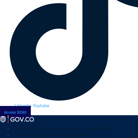
Linkedin
Youtube
Acceso SICAU
Transparencia y acceso a la información pública
Atención y servicios a la ciudadanía