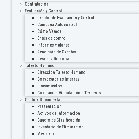
Contratación
Evaluación y Control
Drector de Evaluación y Control
Campaña Autocontrol
Cómo Vamos
Entes de control
Informes y planes
Rendición de Cuentas
Desde la Rectoría
Talento Humano
Dirección Talento Humano
Convocatorias Internas
Lineamientos
Constancia Vinculación a Terceros
Gestión Documental
Presentación
Activos de Información
Cuadro de Clasificación
Inventario de Eliminación
Mercurio