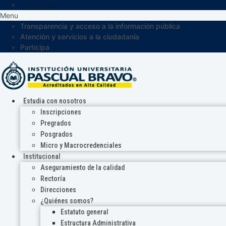
Participa
Menu
Transparencia y acceso a la información pública
Atención y servicios a la ciudadanía
Participa
Estudia con nosotros
Inscripciones
Pregrados
Posgrados
Micro y Macrocredenciales
Institucional
Aseguramiento de la calidad
Rectoría
Direcciones
¿Quiénes somos?
Estatuto general
Estructura Administrativa