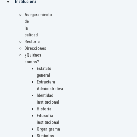
Institucional
Aseguramiento
de
la
calidad
Rectoría
Direcciones
¿Quiénes
somos?
Estatuto
general
Estructura
Administrativa
Identidad
institucional
Historia
Filosofía
institucional
Organigrama
Símbolos