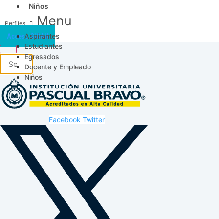
Niños
Menu
Aspirantes
Acceso SICAU
Estudiantes
Egresados
Docente y Empleado
Niños
Facebook
Twitter