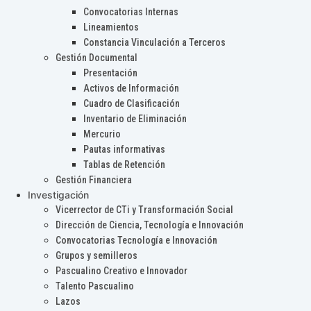
Convocatorias Internas
Lineamientos
Constancia Vinculación a Terceros
Gestión Documental
Presentación
Activos de Información
Cuadro de Clasificación
Inventario de Eliminación
Mercurio
Pautas informativas
Tablas de Retención
Gestión Financiera
Investigación
Vicerrector de CTi y Transformación Social
Dirección de Ciencia, Tecnología e Innovación
Convocatorias Tecnología e Innovación
Grupos y semilleros
Pascualino Creativo e Innovador
Talento Pascualino
Lazos