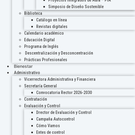
Proyectos Integrados de Aula – PIA
Simposio de Diseño Sostenible
Biblioteca
Catálogo en línea
Revistas digitales
Calendario académico
Educación Digital
Programa de Inglés
Descentralización y Desconcentración
Prácticas Profesionales
Bienestar
Administrativo
Vicerrectora Administrativa y Financiera
Secretaría General
Convocatoria Rector 2026-2030
Contratación
Evaluación y Control
Drector de Evaluación y Control
Campaña Autocontrol
Cómo Vamos
Entes de control