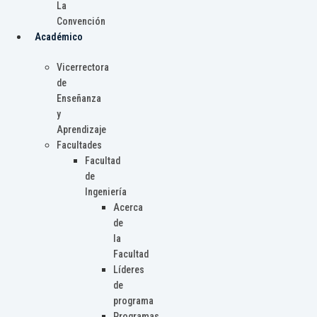
La
Convención
Académico
Vicerrectora
de
Enseñanza
y
Aprendizaje
Facultades
Facultad
de
Ingeniería
Acerca
de
la
Facultad
Líderes
de
programa
Programas