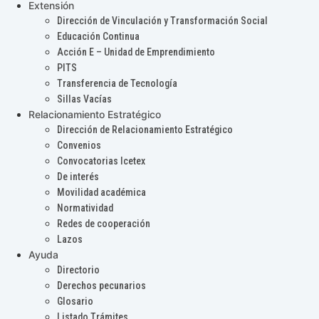
Extensión
Dirección de Vinculación y Transformación Social
Educación Continua
Acción E – Unidad de Emprendimiento
PITS
Transferencia de Tecnología
Sillas Vacías
Relacionamiento Estratégico
Dirección de Relacionamiento Estratégico
Convenios
Convocatorias Icetex
De interés
Movilidad académica
Normatividad
Redes de cooperación
Lazos
Ayuda
Directorio
Derechos pecunarios
Glosario
Listado Trámites