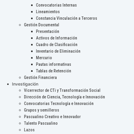
Convocatorias Internas
Lineamientos
Constancia Vinculación a Terceros
Gestión Documental
Presentación
Activos de Información
Cuadro de Clasificación
Inventario de Eliminación
Mercurio
Pautas informativas
Tablas de Retención
Gestión Financiera
Investigación
Vicerrector de CTi y Transformación Social
Dirección de Ciencia, Tecnología e Innovación
Convocatorias Tecnología e Innovación
Grupos y semilleros
Pascualino Creativo e Innovador
Talento Pascualino
Lazos