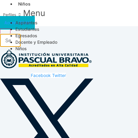
Niños
Menu
Aspirantes
Acceso SICAU
Estudiantes
Egresados
Docente y Empleado
Niños
Facebook
Twitter