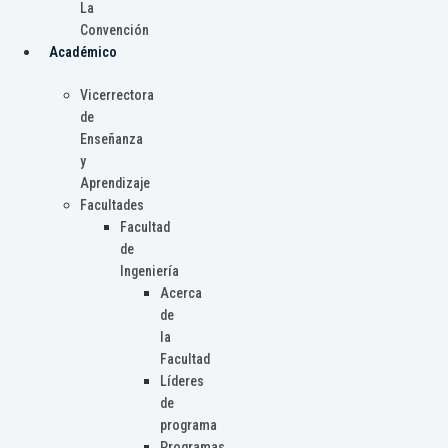
La
Convención
Académico
Vicerrectora
de
Enseñanza
y
Aprendizaje
Facultades
Facultad
de
Ingeniería
Acerca
de
la
Facultad
Líderes
de
programa
Programas