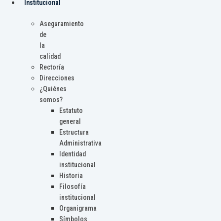
Institucional
Aseguramiento
de
la
calidad
Rectoría
Direcciones
¿Quiénes
somos?
Estatuto
general
Estructura
Administrativa
Identidad
institucional
Historia
Filosofía
institucional
Organigrama
Símbolos