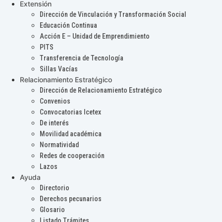
Extensión
Dirección de Vinculación y Transformación Social
Educación Continua
Acción E – Unidad de Emprendimiento
PITS
Transferencia de Tecnología
Sillas Vacías
Relacionamiento Estratégico
Dirección de Relacionamiento Estratégico
Convenios
Convocatorias Icetex
De interés
Movilidad académica
Normatividad
Redes de cooperación
Lazos
Ayuda
Directorio
Derechos pecunarios
Glosario
Listado Trámites