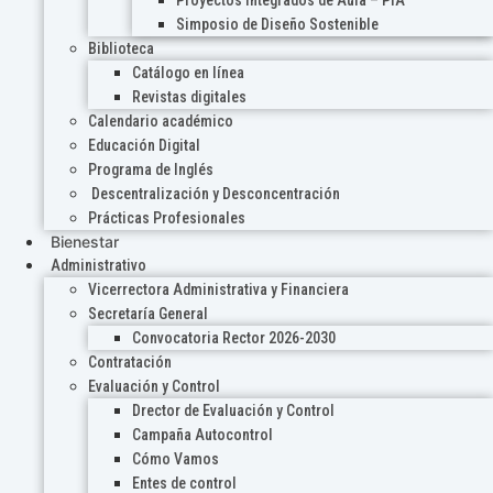
Proyectos Integrados de Aula – PIA
Simposio de Diseño Sostenible
Biblioteca
Catálogo en línea
Revistas digitales
Calendario académico
Educación Digital
Programa de Inglés
Descentralización y Desconcentración
Prácticas Profesionales
Bienestar
Administrativo
Vicerrectora Administrativa y Financiera
Secretaría General
Convocatoria Rector 2026-2030
Contratación
Evaluación y Control
Drector de Evaluación y Control
Campaña Autocontrol
Cómo Vamos
Entes de control