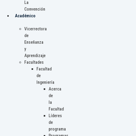
La
Convención
Académico
Vicerrectora
de
Enseñanza
y
Aprendizaje
Facultades
Facultad
de
Ingeniería
Acerca
de
la
Facultad
Líderes
de
programa
Programas