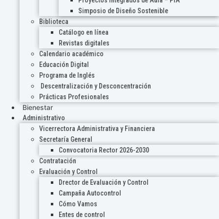
Proyectos Integrados de Aula – PIA
Simposio de Diseño Sostenible
Biblioteca
Catálogo en línea
Revistas digitales
Calendario académico
Educación Digital
Programa de Inglés
Descentralización y Desconcentración
Prácticas Profesionales
Bienestar
Administrativo
Vicerrectora Administrativa y Financiera
Secretaría General
Convocatoria Rector 2026-2030
Contratación
Evaluación y Control
Drector de Evaluación y Control
Campaña Autocontrol
Cómo Vamos
Entes de control