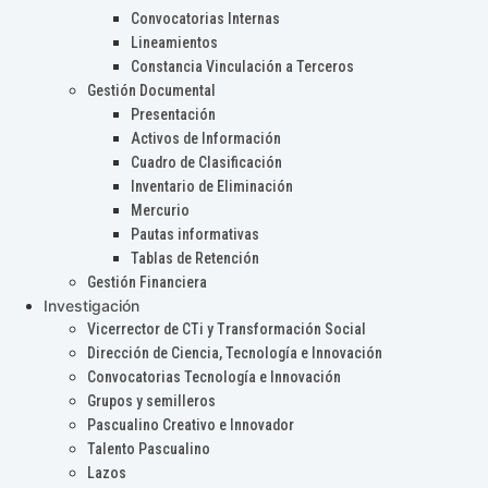
Convocatorias Internas
Lineamientos
Constancia Vinculación a Terceros
Gestión Documental
Presentación
Activos de Información
Cuadro de Clasificación
Inventario de Eliminación
Mercurio
Pautas informativas
Tablas de Retención
Gestión Financiera
Investigación
Vicerrector de CTi y Transformación Social
Dirección de Ciencia, Tecnología e Innovación
Convocatorias Tecnología e Innovación
Grupos y semilleros
Pascualino Creativo e Innovador
Talento Pascualino
Lazos