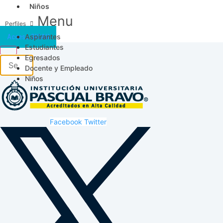
Niños
Menu
Aspirantes
Acceso SICAU
Estudiantes
Egresados
Docente y Empleado
Niños
Facebook
Twitter