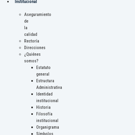
Institucional
Aseguramiento
de
la
calidad
Rectoría
Direcciones
¿Quiénes
somos?
Estatuto
general
Estructura
Administrativa
Identidad
institucional
Historia
Filosofía
institucional
Organigrama
Símbolos