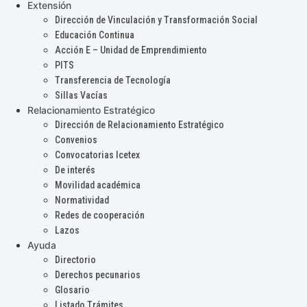
Extensión
Dirección de Vinculación y Transformación Social
Educación Continua
Acción E – Unidad de Emprendimiento
PITS
Transferencia de Tecnología
Sillas Vacías
Relacionamiento Estratégico
Dirección de Relacionamiento Estratégico
Convenios
Convocatorias Icetex
De interés
Movilidad académica
Normatividad
Redes de cooperación
Lazos
Ayuda
Directorio
Derechos pecunarios
Glosario
Listado Trámites