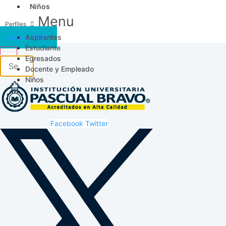
Niños
Menu
Aspirantes
Acceso SICAU
Estudiante
Egresados
Docente y Empleado
Niños
Facebook
Twitter