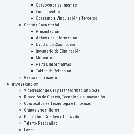
Convocatorias Internas
Lineamientos
Constancia Vinculación a Terceros
Gestión Documental
Presentación
Activos de Información
Cuadro de Clasificación
Inventario de Eliminación
Mercurio
Pautas informativas
Tablas de Retención
Gestión Financiera
Investigación
Vicerrector de CTi y Transformación Social
Dirección de Ciencia, Tecnología e Innovación
Convocatorias Tecnología e Innovación
Grupos y semilleros
Pascualino Creativo e Innovador
Talento Pascualino
Lazos