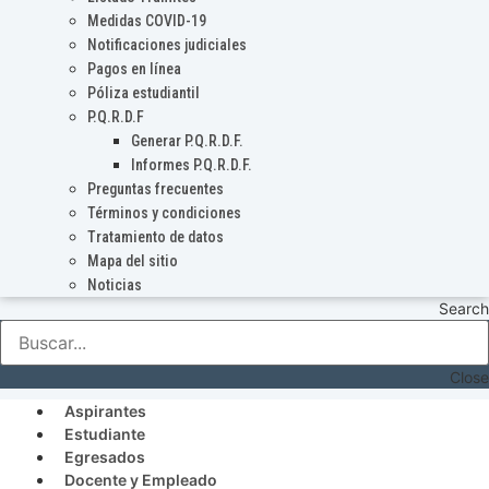
Medidas COVID-19
Notificaciones judiciales
Pagos en línea
Póliza estudiantil
P.Q.R.D.F
Generar P.Q.R.D.F.
Informes P.Q.R.D.F.
Preguntas frecuentes
Términos y condiciones
Tratamiento de datos
Mapa del sitio
Noticias
Search
Close
Aspirantes
Estudiante
Egresados
Docente y Empleado