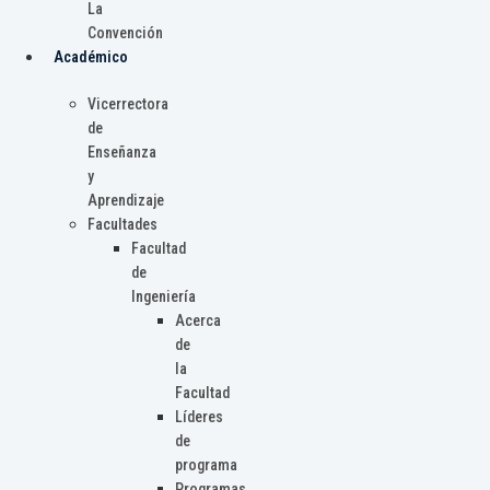
La
Convención
Académico
Vicerrectora
de
Enseñanza
y
Aprendizaje
Facultades
Facultad
de
Ingeniería
Acerca
de
la
Facultad
Líderes
de
programa
Programas