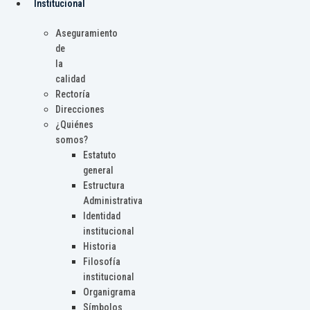
Institucional
Aseguramiento
de
la
calidad
Rectoría
Direcciones
¿Quiénes
somos?
Estatuto
general
Estructura
Administrativa
Identidad
institucional
Historia
Filosofía
institucional
Organigrama
Símbolos