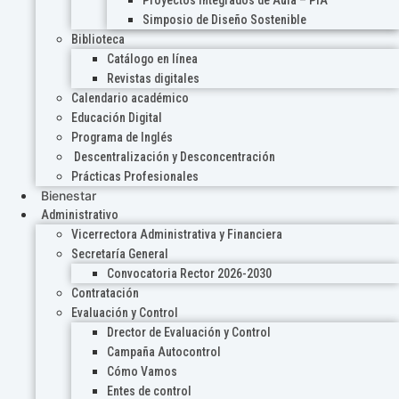
Proyectos Integrados de Aula – PIA
Simposio de Diseño Sostenible
Biblioteca
Catálogo en línea
Revistas digitales
Calendario académico
Educación Digital
Programa de Inglés
Descentralización y Desconcentración
Prácticas Profesionales
Bienestar
Administrativo
Vicerrectora Administrativa y Financiera
Secretaría General
Convocatoria Rector 2026-2030
Contratación
Evaluación y Control
Drector de Evaluación y Control
Campaña Autocontrol
Cómo Vamos
Entes de control