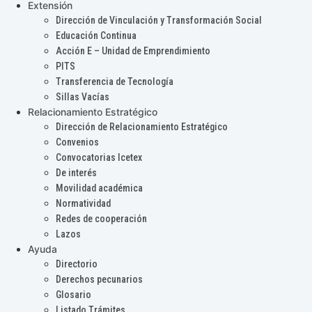
Extensión
Dirección de Vinculación y Transformación Social
Educación Continua
Acción E – Unidad de Emprendimiento
PITS
Transferencia de Tecnología
Sillas Vacías
Relacionamiento Estratégico
Dirección de Relacionamiento Estratégico
Convenios
Convocatorias Icetex
De interés
Movilidad académica
Normatividad
Redes de cooperación
Lazos
Ayuda
Directorio
Derechos pecunarios
Glosario
Listado Trámites