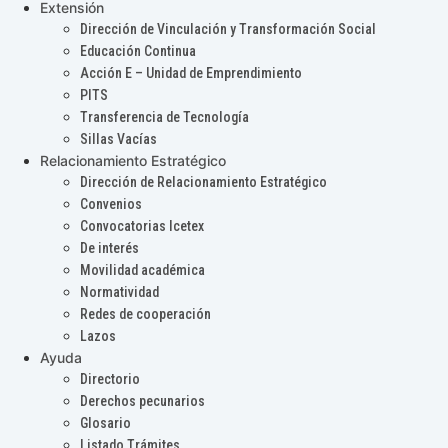
Extensión
Dirección de Vinculación y Transformación Social
Educación Continua
Acción E – Unidad de Emprendimiento
PITS
Transferencia de Tecnología
Sillas Vacías
Relacionamiento Estratégico
Dirección de Relacionamiento Estratégico
Convenios
Convocatorias Icetex
De interés
Movilidad académica
Normatividad
Redes de cooperación
Lazos
Ayuda
Directorio
Derechos pecunarios
Glosario
Listado Trámites