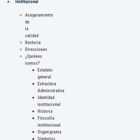
Institucional
Aseguramiento
de
la
calidad
Rectoría
Direcciones
¿Quiénes
somos?
Estatuto
general
Estructura
Administrativa
Identidad
institucional
Historia
Filosofía
institucional
Organigrama
Símbolos