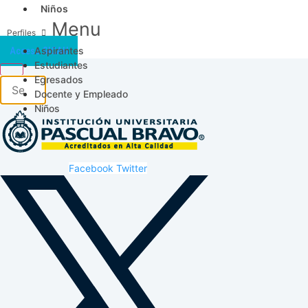
Niños
Menu
Aspirantes
Acceso SICAU
Estudiantes
Egresados
Docente y Empleado
Niños
Facebook
Twitter