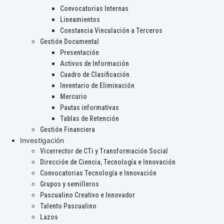
Convocatorias Internas
Lineamientos
Constancia Vinculación a Terceros
Gestión Documental
Presentación
Activos de Información
Cuadro de Clasificación
Inventario de Eliminación
Mercurio
Pautas informativas
Tablas de Retención
Gestión Financiera
Investigación
Vicerrector de CTi y Transformación Social
Dirección de Ciencia, Tecnología e Innovación
Convocatorias Tecnología e Innovación
Grupos y semilleros
Pascualino Creativo e Innovador
Talento Pascualino
Lazos