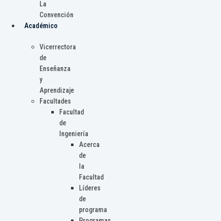
La
Convención
Académico
Vicerrectora
de
Enseñanza
y
Aprendizaje
Facultades
Facultad
de
Ingeniería
Acerca
de
la
Facultad
Líderes
de
programa
Programas