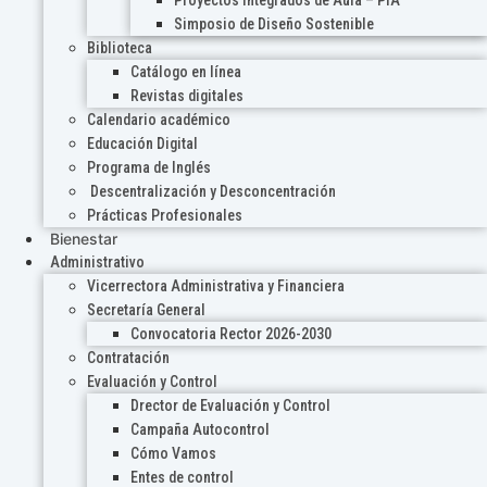
Proyectos Integrados de Aula – PIA
Simposio de Diseño Sostenible
Biblioteca
Catálogo en línea
Revistas digitales
Calendario académico
Educación Digital
Programa de Inglés
Descentralización y Desconcentración
Prácticas Profesionales
Bienestar
Administrativo
Vicerrectora Administrativa y Financiera
Secretaría General
Convocatoria Rector 2026-2030
Contratación
Evaluación y Control
Drector de Evaluación y Control
Campaña Autocontrol
Cómo Vamos
Entes de control