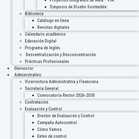
Proyectos Integrados de Aula – PIA
Simposio de Diseño Sostenible
Biblioteca
Catálogo en línea
Revistas digitales
Calendario académico
Educación Digital
Programa de Inglés
Descentralización y Desconcentración
Prácticas Profesionales
Bienestar
Administrativo
Vicerrectora Administrativa y Financiera
Secretaría General
Convocatoria Rector 2026-2030
Contratación
Evaluación y Control
Drector de Evaluación y Control
Campaña Autocontrol
Cómo Vamos
Entes de control