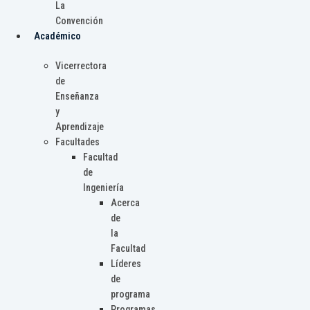
La
Convención
Académico
Vicerrectora
de
Enseñanza
y
Aprendizaje
Facultades
Facultad
de
Ingeniería
Acerca
de
la
Facultad
Líderes
de
programa
Programas