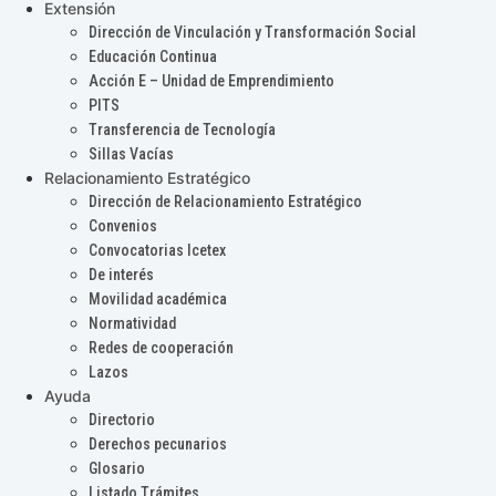
Extensión
Dirección de Vinculación y Transformación Social
Educación Continua
Acción E – Unidad de Emprendimiento
PITS
Transferencia de Tecnología
Sillas Vacías
Relacionamiento Estratégico
Dirección de Relacionamiento Estratégico
Convenios
Convocatorias Icetex
De interés
Movilidad académica
Normatividad
Redes de cooperación
Lazos
Ayuda
Directorio
Derechos pecunarios
Glosario
Listado Trámites