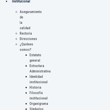
Institucional
Aseguramiento
de
la
calidad
Rectoría
Direcciones
¿Quiénes
somos?
Estatuto
general
Estructura
Administrativa
Identidad
institucional
Historia
Filosofía
institucional
Organigrama
Símbolos