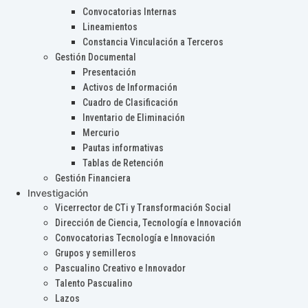
Convocatorias Internas
Lineamientos
Constancia Vinculación a Terceros
Gestión Documental
Presentación
Activos de Información
Cuadro de Clasificación
Inventario de Eliminación
Mercurio
Pautas informativas
Tablas de Retención
Gestión Financiera
Investigación
Vicerrector de CTi y Transformación Social
Dirección de Ciencia, Tecnología e Innovación
Convocatorias Tecnología e Innovación
Grupos y semilleros
Pascualino Creativo e Innovador
Talento Pascualino
Lazos