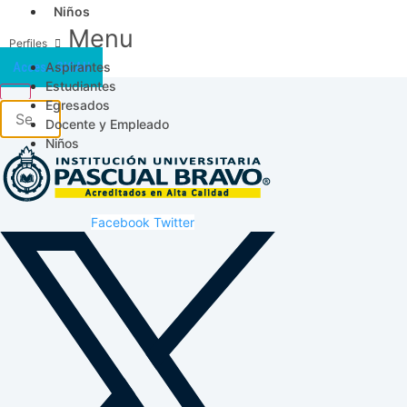
Niños
Menu
Aspirantes
Acceso SICAU
Estudiantes
Egresados
Docente y Empleado
Niños
Facebook
Twitter