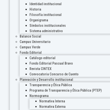
Identidad institucional
Historia
Filosofía institucional
Organigrama
Símbolos institucionales
Sistema administrativo
Balance Social
Campus Universitario
Campus Verde
Fondo Editorial
Catálogo editorial
Fondo Editorial Pascual Bravo
Revista CINTEX
Convocatoria Concurso de Cuento
Planeación y Desarrollo institucional
Transparencia y Ética Pública
Programa de Transparencia y Ética Pública (PTEP)
Normograma
Normativa Interna
Normativa Externa