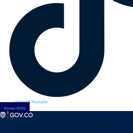
Linkedin
Youtube
Acceso SICAU
Transparencia y acceso a la información pública
Atención y servicios a la ciudadanía