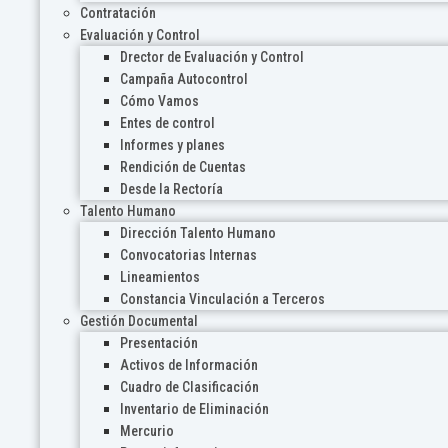
Contratación
Evaluación y Control
Drector de Evaluación y Control
Campaña Autocontrol
Cómo Vamos
Entes de control
Informes y planes
Rendición de Cuentas
Desde la Rectoría
Talento Humano
Dirección Talento Humano
Convocatorias Internas
Lineamientos
Constancia Vinculación a Terceros
Gestión Documental
Presentación
Activos de Información
Cuadro de Clasificación
Inventario de Eliminación
Mercurio