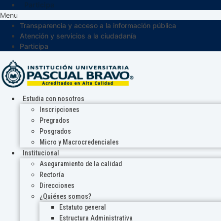
Participa
Menu
Transparencia y acceso a la información pública
Atención y servicios a la ciudadanía
Participa
Estudia con nosotros
Inscripciones
Pregrados
Posgrados
Micro y Macrocredenciales
Institucional
Aseguramiento de la calidad
Rectoría
Direcciones
¿Quiénes somos?
Estatuto general
Estructura Administrativa