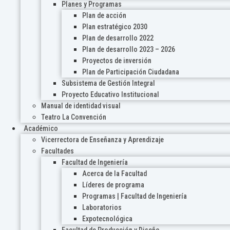
Planes y Programas
Plan de acción
Plan estratégico 2030
Plan de desarrollo 2022
Plan de desarrollo 2023 – 2026
Proyectos de inversión
Plan de Participación Ciudadana
Subsistema de Gestión Integral
Proyecto Educativo Institucional
Manual de identidad visual
Teatro La Convención
Académico
Vicerrectora de Enseñanza y Aprendizaje
Facultades
Facultad de Ingeniería
Acerca de la Facultad
Líderes de programa
Programas | Facultad de Ingeniería
Laboratorios
Expotecnológica
Facultad de Producción y Diseño