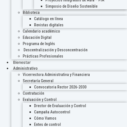
Proyectos Integrados de Aula – PIA
Simposio de Diseño Sostenible
Biblioteca
Catálogo en línea
Revistas digitales
Calendario académico
Educación Digital
Programa de Inglés
Descentralización y Desconcentración
Prácticas Profesionales
Bienestar
Administrativo
Vicerrectora Administrativa y Financiera
Secretaría General
Convocatoria Rector 2026-2030
Contratación
Evaluación y Control
Drector de Evaluación y Control
Campaña Autocontrol
Cómo Vamos
Entes de control