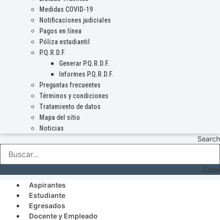
Medidas COVID-19
Notificaciones judiciales
Pagos en línea
Póliza estudiantil
P.Q.R.D.F
Generar P.Q.R.D.F.
Informes P.Q.R.D.F.
Preguntas frecuentes
Términos y condiciones
Tratamiento de datos
Mapa del sitio
Noticias
Search
Close
Aspirantes
Estudiante
Egresados
Docente y Empleado