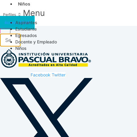
Niños
Menu
Aspirantes
Acceso SICAU
Estudiante
Egresados
Docente y Empleado
Niños
Facebook
Twitter