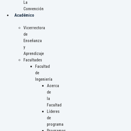
La
Convención
Académico
Vicerrectora
de
Enseñanza
y
Aprendizaje
Facultades
Facultad
de
Ingeniería
Acerca
de
la
Facultad
Líderes
de
programa
Programas