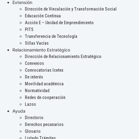
Extensión
Dirección de Vinculación y Transformación Social
Educación Continua
Acción E – Unidad de Emprendimiento
PITS
Transferencia de Tecnología
Sillas Vacías
Relacionamiento Estratégico
Dirección de Relacionamiento Estratégico
Convenios
Convocatorias Icetex
De interés
Movilidad académica
Normatividad
Redes de cooperación
Lazos
Ayuda
Directorio
Derechos pecunarios
Glosario
Listado Trámites