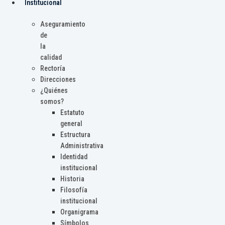
Institucional
Aseguramiento
de
la
calidad
Rectoría
Direcciones
¿Quiénes
somos?
Estatuto
general
Estructura
Administrativa
Identidad
institucional
Historia
Filosofía
institucional
Organigrama
Símbolos