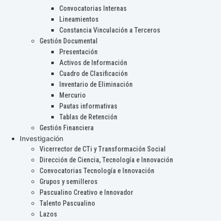
Convocatorias Internas
Lineamientos
Constancia Vinculación a Terceros
Gestión Documental
Presentación
Activos de Información
Cuadro de Clasificación
Inventario de Eliminación
Mercurio
Pautas informativas
Tablas de Retención
Gestión Financiera
Investigación
Vicerrector de CTi y Transformación Social
Dirección de Ciencia, Tecnología e Innovación
Convocatorias Tecnología e Innovación
Grupos y semilleros
Pascualino Creativo e Innovador
Talento Pascualino
Lazos