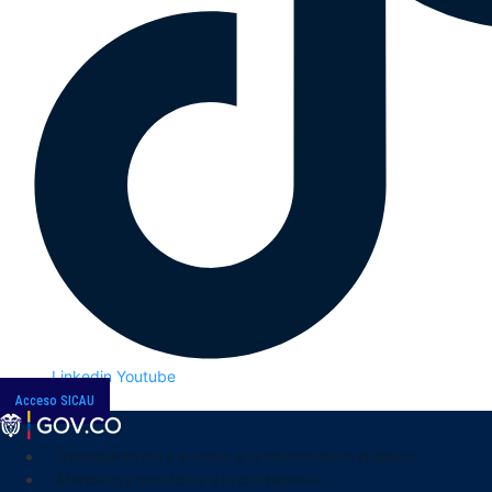
Linkedin
Youtube
Acceso SICAU
Transparencia y acceso a la información pública
Atención y servicios a la ciudadanía