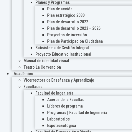
Planes y Programas
Plan de acción
Plan estratégico 2030
Plan de desarrollo 2022
Plan de desarrollo 2023 – 2026
Proyectos de inversión
Plan de Participación Ciudadana
Subsistema de Gestión Integral
Proyecto Educativo Institucional
Manual de identidad visual
Teatro La Convención
Académico
Vicerrectora de Enseñanza y Aprendizaje
Facultades
Facultad de Ingeniería
Acerca de la Facultad
Líderes de programa
Programas | Facultad de Ingeniería
Laboratorios
Expotecnológica
Facultad de Producción y Diseño