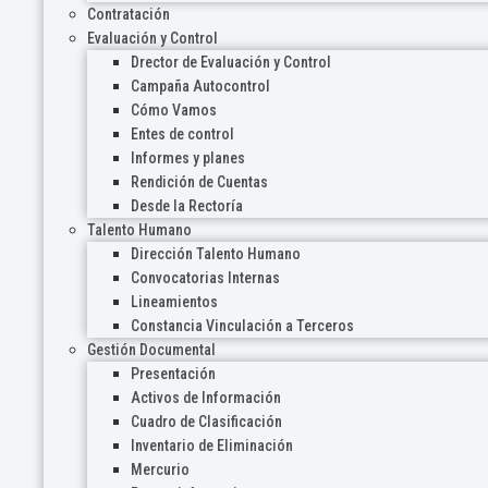
Contratación
Evaluación y Control
Drector de Evaluación y Control
Campaña Autocontrol
Cómo Vamos
Entes de control
Informes y planes
Rendición de Cuentas
Desde la Rectoría
Talento Humano
Dirección Talento Humano
Convocatorias Internas
Lineamientos
Constancia Vinculación a Terceros
Gestión Documental
Presentación
Activos de Información
Cuadro de Clasificación
Inventario de Eliminación
Mercurio