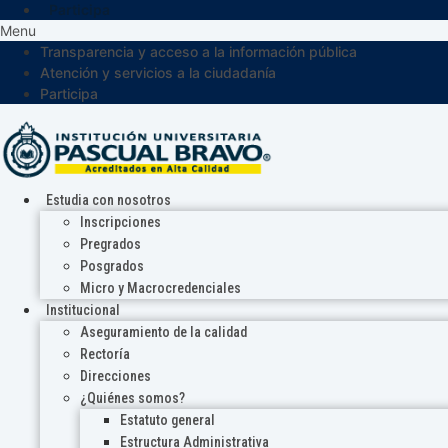
Participa
Menu
Transparencia y acceso a la información pública
Atención y servicios a la ciudadanía
Participa
Estudia con nosotros
Inscripciones
Pregrados
Posgrados
Micro y Macrocredenciales
Institucional
Aseguramiento de la calidad
Rectoría
Direcciones
¿Quiénes somos?
Estatuto general
Estructura Administrativa