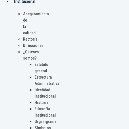
Institucional
Aseguramiento
de
la
calidad
Rectoría
Direcciones
¿Quiénes
somos?
Estatuto
general
Estructura
Administrativa
Identidad
institucional
Historia
Filosofía
institucional
Organigrama
Símbolos