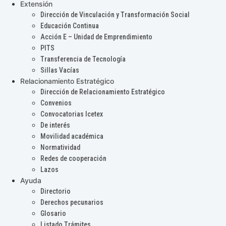
Extensión
Dirección de Vinculación y Transformación Social
Educación Continua
Acción E – Unidad de Emprendimiento
PITS
Transferencia de Tecnología
Sillas Vacías
Relacionamiento Estratégico
Dirección de Relacionamiento Estratégico
Convenios
Convocatorias Icetex
De interés
Movilidad académica
Normatividad
Redes de cooperación
Lazos
Ayuda
Directorio
Derechos pecunarios
Glosario
Listado Trámites