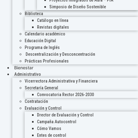
Proyectos Integrados de Aula – PIA
Simposio de Diseño Sostenible
Biblioteca
Catálogo en línea
Revistas digitales
Calendario académico
Educación Digital
Programa de Inglés
Descentralización y Desconcentración
Prácticas Profesionales
Bienestar
Administrativo
Vicerrectora Administrativa y Financiera
Secretaría General
Convocatoria Rector 2026-2030
Contratación
Evaluación y Control
Drector de Evaluación y Control
Campaña Autocontrol
Cómo Vamos
Entes de control