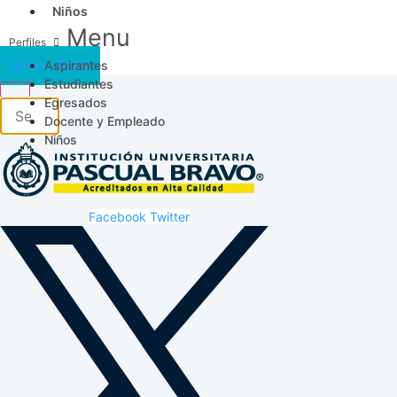
Niños
Menu
Aspirantes
Acceso SICAU
Estudiantes
Egresados
Docente y Empleado
Niños
Facebook
Twitter