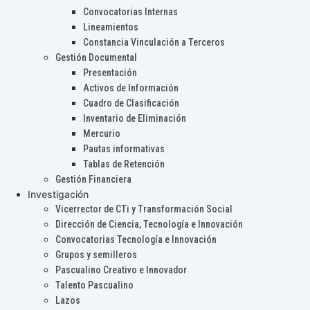
Convocatorias Internas
Lineamientos
Constancia Vinculación a Terceros
Gestión Documental
Presentación
Activos de Información
Cuadro de Clasificación
Inventario de Eliminación
Mercurio
Pautas informativas
Tablas de Retención
Gestión Financiera
Investigación
Vicerrector de CTi y Transformación Social
Dirección de Ciencia, Tecnología e Innovación
Convocatorias Tecnología e Innovación
Grupos y semilleros
Pascualino Creativo e Innovador
Talento Pascualino
Lazos