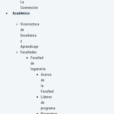
La
Convención
Académico
Vicerrectora
de
Enseñanza
y
Aprendizaje
Facultades
Facultad
de
Ingeniería
Acerca
de
la
Facultad
Líderes
de
programa
Programas