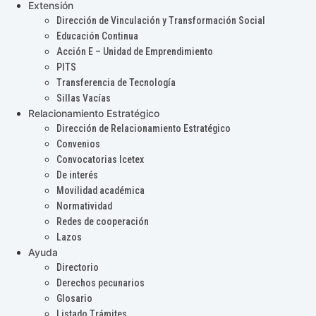
Extensión
Dirección de Vinculación y Transformación Social
Educación Continua
Acción E – Unidad de Emprendimiento
PITS
Transferencia de Tecnología
Sillas Vacías
Relacionamiento Estratégico
Dirección de Relacionamiento Estratégico
Convenios
Convocatorias Icetex
De interés
Movilidad académica
Normatividad
Redes de cooperación
Lazos
Ayuda
Directorio
Derechos pecunarios
Glosario
Listado Trámites