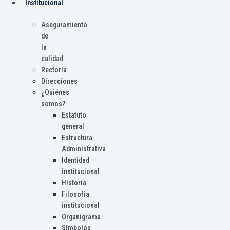
Institucional
Aseguramiento
de
la
calidad
Rectoría
Direcciones
¿Quiénes
somos?
Estatuto
general
Estructura
Administrativa
Identidad
institucional
Historia
Filosofía
institucional
Organigrama
Símbolos