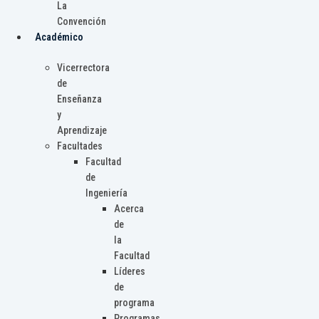
La
Convención
Académico
Vicerrectora
de
Enseñanza
y
Aprendizaje
Facultades
Facultad
de
Ingeniería
Acerca
de
la
Facultad
Líderes
de
programa
Programas