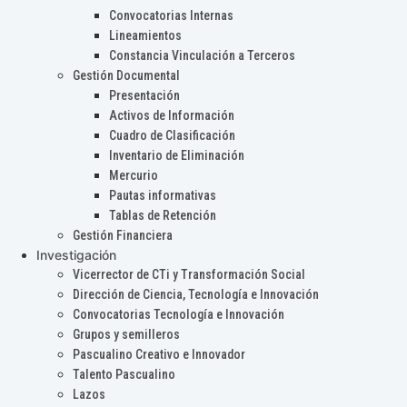
Convocatorias Internas
Lineamientos
Constancia Vinculación a Terceros
Gestión Documental
Presentación
Activos de Información
Cuadro de Clasificación
Inventario de Eliminación
Mercurio
Pautas informativas
Tablas de Retención
Gestión Financiera
Investigación
Vicerrector de CTi y Transformación Social
Dirección de Ciencia, Tecnología e Innovación
Convocatorias Tecnología e Innovación
Grupos y semilleros
Pascualino Creativo e Innovador
Talento Pascualino
Lazos