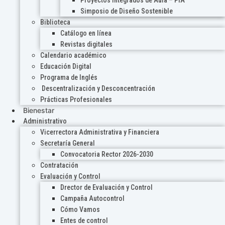
Proyectos Integrados de Aula – PIA
Simposio de Diseño Sostenible
Biblioteca
Catálogo en línea
Revistas digitales
Calendario académico
Educación Digital
Programa de Inglés
Descentralización y Desconcentración
Prácticas Profesionales
Bienestar
Administrativo
Vicerrectora Administrativa y Financiera
Secretaría General
Convocatoria Rector 2026-2030
Contratación
Evaluación y Control
Drector de Evaluación y Control
Campaña Autocontrol
Cómo Vamos
Entes de control