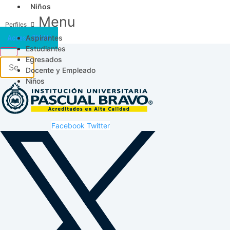
Niños
Menu
Aspirantes
Acceso SICAU
Estudiantes
Egresados
Docente y Empleado
Niños
Facebook
Twitter