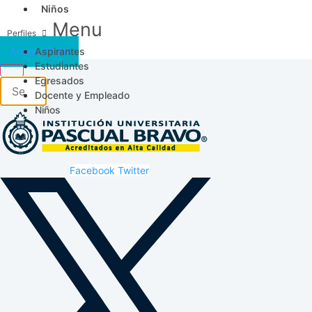
Niños
Menu
Aspirantes
Acceso SICAU
Estudiantes
Egresados
Docente y Empleado
Niños
Facebook
Twitter