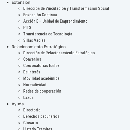
Extensión
Dirección de Vinculación y Transformación Social
Educación Continua
Acción E – Unidad de Emprendimiento
PITS
Transferencia de Tecnología
Sillas Vacías
Relacionamiento Estratégico
Dirección de Relacionamiento Estratégico
Convenios
Convocatorias Icetex
De interés
Movilidad académica
Normatividad
Redes de cooperación
Lazos
Ayuda
Directorio
Derechos pecunarios
Glosario
Listado Trámites