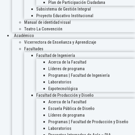
Plan de Participación Ciudadana
Subsistema de Gestión Integral
Proyecto Educativo Institucional
Manual de identidad visual
Teatro La Convención
Académico
Vicerrectora de Enseñanza y Aprendizaje
Facultades
Facultad de Ingeniería
Acerca de la Facultad
Líderes de programa
Programas | Facultad de Ingeniería
Laboratorios
Expotecnológica
Facultad de Producción y Diseño
Acerca de la Facultad
Escuela Pública de Diseño
Líderes de programa
Programas | Facultad de Producción y Diseño
Laboratorios