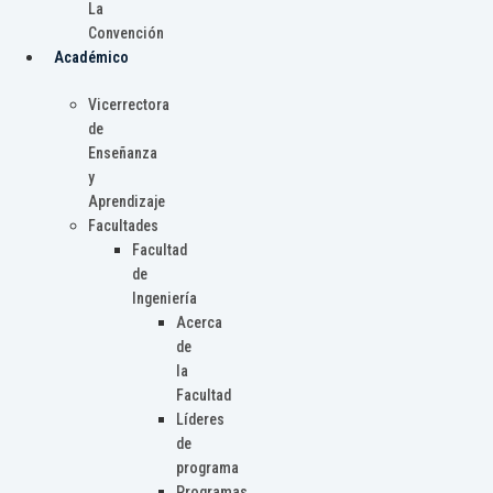
La
Convención
Académico
Vicerrectora
de
Enseñanza
y
Aprendizaje
Facultades
Facultad
de
Ingeniería
Acerca
de
la
Facultad
Líderes
de
programa
Programas