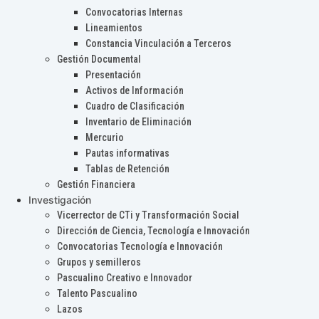
Convocatorias Internas
Lineamientos
Constancia Vinculación a Terceros
Gestión Documental
Presentación
Activos de Información
Cuadro de Clasificación
Inventario de Eliminación
Mercurio
Pautas informativas
Tablas de Retención
Gestión Financiera
Investigación
Vicerrector de CTi y Transformación Social
Dirección de Ciencia, Tecnología e Innovación
Convocatorias Tecnología e Innovación
Grupos y semilleros
Pascualino Creativo e Innovador
Talento Pascualino
Lazos