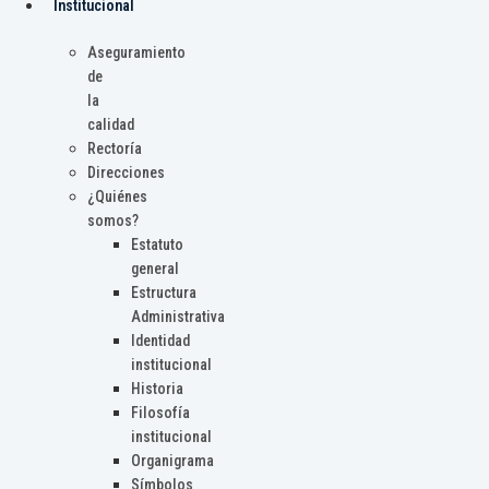
Institucional
Aseguramiento
de
la
calidad
Rectoría
Direcciones
¿Quiénes
somos?
Estatuto
general
Estructura
Administrativa
Identidad
institucional
Historia
Filosofía
institucional
Organigrama
Símbolos