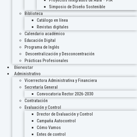
Proyectos Integrados de Aula – PIA
Simposio de Diseño Sostenible
Biblioteca
Catálogo en línea
Revistas digitales
Calendario académico
Educación Digital
Programa de Inglés
Descentralización y Desconcentración
Prácticas Profesionales
Bienestar
Administrativo
Vicerrectora Administrativa y Financiera
Secretaría General
Convocatoria Rector 2026-2030
Contratación
Evaluación y Control
Drector de Evaluación y Control
Campaña Autocontrol
Cómo Vamos
Entes de control