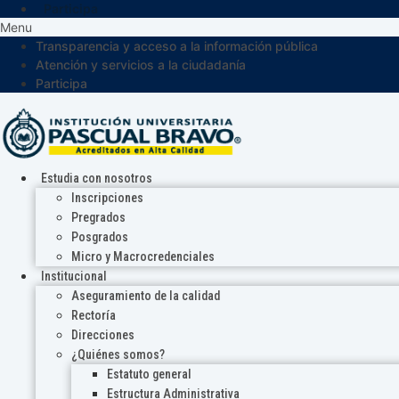
Participa
Menu
Transparencia y acceso a la información pública
Atención y servicios a la ciudadanía
Participa
Estudia con nosotros
Inscripciones
Pregrados
Posgrados
Micro y Macrocredenciales
Institucional
Aseguramiento de la calidad
Rectoría
Direcciones
¿Quiénes somos?
Estatuto general
Estructura Administrativa