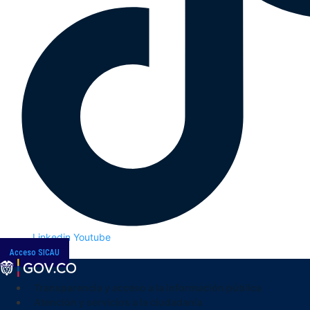
Linkedin
Youtube
Acceso SICAU
Transparencia y acceso a la información pública
Atención y servicios a la ciudadanía