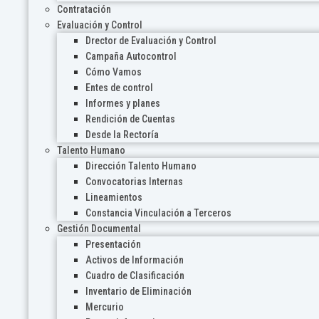
Contratación
Evaluación y Control
Drector de Evaluación y Control
Campaña Autocontrol
Cómo Vamos
Entes de control
Informes y planes
Rendición de Cuentas
Desde la Rectoría
Talento Humano
Dirección Talento Humano
Convocatorias Internas
Lineamientos
Constancia Vinculación a Terceros
Gestión Documental
Presentación
Activos de Información
Cuadro de Clasificación
Inventario de Eliminación
Mercurio