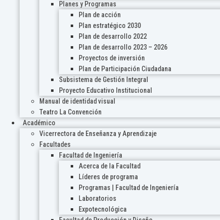
Planes y Programas
Plan de acción
Plan estratégico 2030
Plan de desarrollo 2022
Plan de desarrollo 2023 – 2026
Proyectos de inversión
Plan de Participación Ciudadana
Subsistema de Gestión Integral
Proyecto Educativo Institucional
Manual de identidad visual
Teatro La Convención
Académico
Vicerrectora de Enseñanza y Aprendizaje
Facultades
Facultad de Ingeniería
Acerca de la Facultad
Líderes de programa
Programas | Facultad de Ingeniería
Laboratorios
Expotecnológica
Facultad de Producción y Diseño