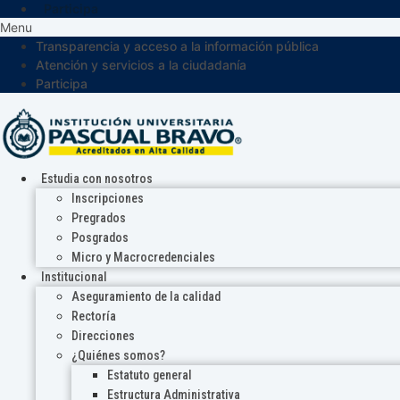
Participa
Menu
Transparencia y acceso a la información pública
Atención y servicios a la ciudadanía
Participa
Estudia con nosotros
Inscripciones
Pregrados
Posgrados
Micro y Macrocredenciales
Institucional
Aseguramiento de la calidad
Rectoría
Direcciones
¿Quiénes somos?
Estatuto general
Estructura Administrativa