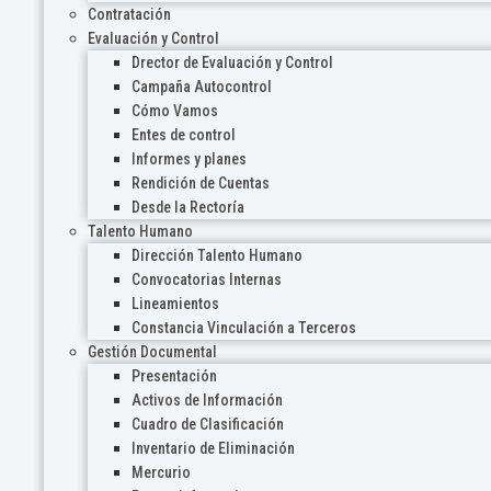
Contratación
Evaluación y Control
Drector de Evaluación y Control
Campaña Autocontrol
Cómo Vamos
Entes de control
Informes y planes
Rendición de Cuentas
Desde la Rectoría
Talento Humano
Dirección Talento Humano
Convocatorias Internas
Lineamientos
Constancia Vinculación a Terceros
Gestión Documental
Presentación
Activos de Información
Cuadro de Clasificación
Inventario de Eliminación
Mercurio