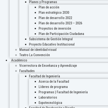
Planes y Programas
Plan de acción
Plan estratégico 2030
Plan de desarrollo 2022
Plan de desarrollo 2023 – 2026
Proyectos de inversión
Plan de Participación Ciudadana
Subsistema de Gestión Integral
Proyecto Educativo Institucional
Manual de identidad visual
Teatro La Convención
Académico
Vicerrectora de Enseñanza y Aprendizaje
Facultades
Facultad de Ingeniería
Acerca de la Facultad
Líderes de programa
Programas | Facultad de Ingeniería
Laboratorios
Expotecnológica
Facultad de Producción y Diseño