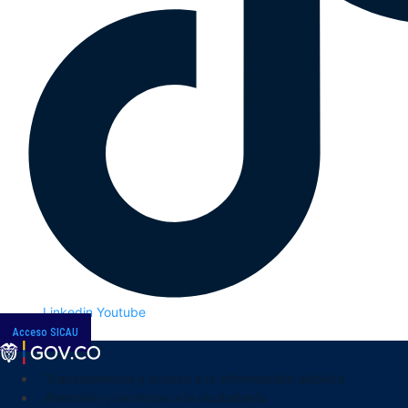
Linkedin
Youtube
Acceso SICAU
Transparencia y acceso a la información pública
Atención y servicios a la ciudadanía