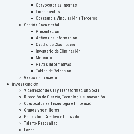
Convocatorias Internas
Lineamientos
Constancia Vinculación a Terceros
Gestión Documental
Presentación
Activos de Información
Cuadro de Clasificación
Inventario de Eliminación
Mercurio
Pautas informativas
Tablas de Retención
Gestión Financiera
Investigación
Vicerrector de CTi y Transformación Social
Dirección de Ciencia, Tecnología e Innovación
Convocatorias Tecnología e Innovación
Grupos y semilleros
Pascualino Creativo e Innovador
Talento Pascualino
Lazos