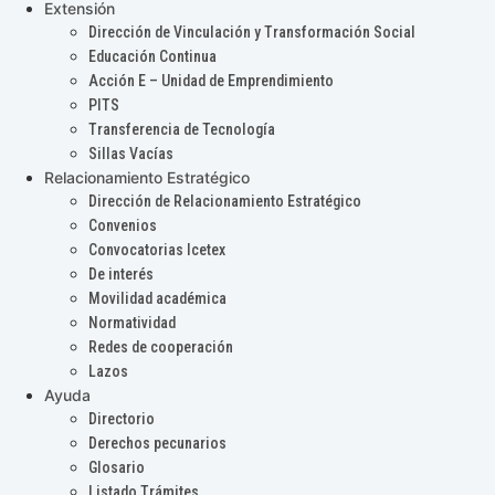
Extensión
Dirección de Vinculación y Transformación Social
Educación Continua
Acción E – Unidad de Emprendimiento
PITS
Transferencia de Tecnología
Sillas Vacías
Relacionamiento Estratégico
Dirección de Relacionamiento Estratégico
Convenios
Convocatorias Icetex
De interés
Movilidad académica
Normatividad
Redes de cooperación
Lazos
Ayuda
Directorio
Derechos pecunarios
Glosario
Listado Trámites