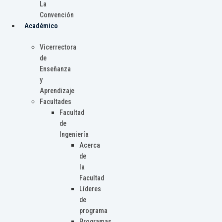
La
Convención
Académico
Vicerrectora
de
Enseñanza
y
Aprendizaje
Facultades
Facultad
de
Ingeniería
Acerca
de
la
Facultad
Líderes
de
programa
Programas