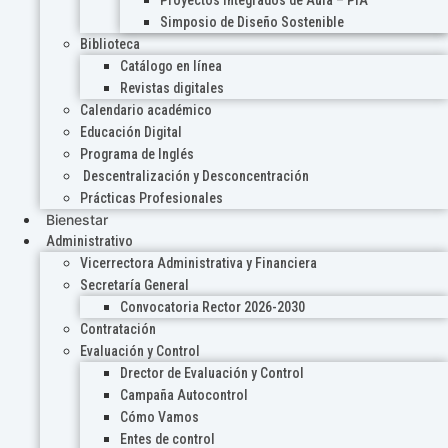
Proyectos Integrados de Aula – PIA
Simposio de Diseño Sostenible
Biblioteca
Catálogo en línea
Revistas digitales
Calendario académico
Educación Digital
Programa de Inglés
Descentralización y Desconcentración
Prácticas Profesionales
Bienestar
Administrativo
Vicerrectora Administrativa y Financiera
Secretaría General
Convocatoria Rector 2026-2030
Contratación
Evaluación y Control
Drector de Evaluación y Control
Campaña Autocontrol
Cómo Vamos
Entes de control