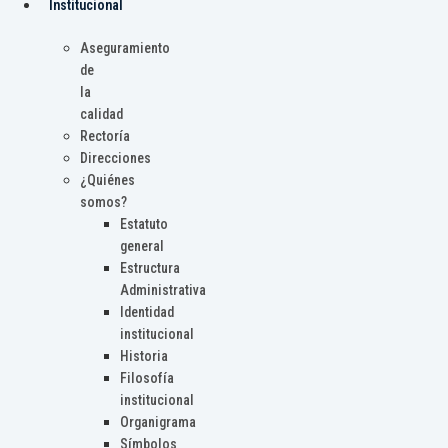
Institucional
Aseguramiento
de
la
calidad
Rectoría
Direcciones
¿Quiénes
somos?
Estatuto
general
Estructura
Administrativa
Identidad
institucional
Historia
Filosofía
institucional
Organigrama
Símbolos