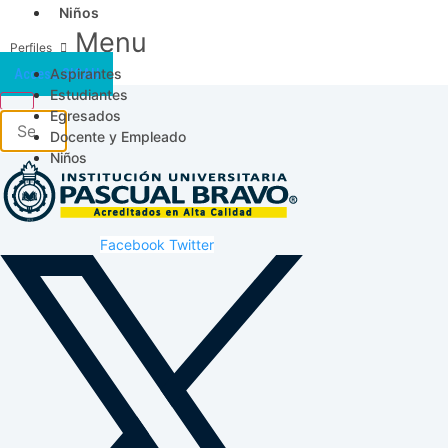
Niños
Menu
Aspirantes
Acceso SICAU
Estudiantes
Egresados
Docente y Empleado
Niños
Facebook
Twitter