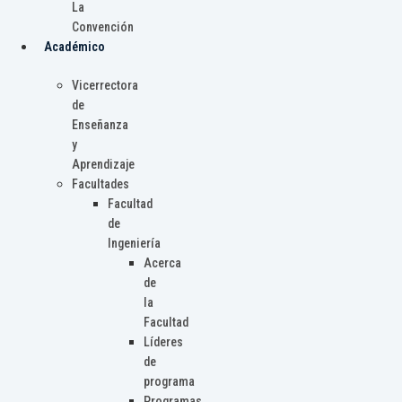
La
Convención
Académico
Vicerrectora
de
Enseñanza
y
Aprendizaje
Facultades
Facultad
de
Ingeniería
Acerca
de
la
Facultad
Líderes
de
programa
Programas