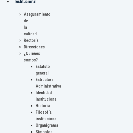
Institucional
Aseguramiento
de
la
calidad
Rectoría
Direcciones
¿Quiénes
somos?
Estatuto
general
Estructura
Administrativa
Identidad
institucional
Historia
Filosofía
institucional
Organigrama
Símbolos