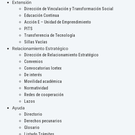
Extensión
Dirección de Vinculación y Transformación Social
Educación Continua
Acción E – Unidad de Emprendimiento
PITS
Transferencia de Tecnología
Sillas Vacías
Relacionamiento Estratégico
Dirección de Relacionamiento Estratégico
Convenios
Convocatorias Icetex
De interés
Movilidad académica
Normatividad
Redes de cooperación
Lazos
Ayuda
Directorio
Derechos pecunarios
Glosario
Listado Trámites