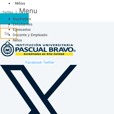
Niños
Menu
Aspirantes
Acceso SICAU
Estudiantes
Egresados
Docente y Empleado
Niños
Facebook
Twitter