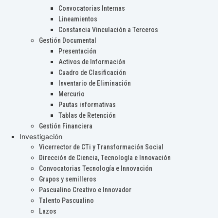
Convocatorias Internas
Lineamientos
Constancia Vinculación a Terceros
Gestión Documental
Presentación
Activos de Información
Cuadro de Clasificación
Inventario de Eliminación
Mercurio
Pautas informativas
Tablas de Retención
Gestión Financiera
Investigación
Vicerrector de CTi y Transformación Social
Dirección de Ciencia, Tecnología e Innovación
Convocatorias Tecnología e Innovación
Grupos y semilleros
Pascualino Creativo e Innovador
Talento Pascualino
Lazos