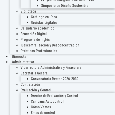
Proyectos Integrados de Aula – PIA
Simposio de Diseño Sostenible
Biblioteca
Catálogo en línea
Revistas digitales
Calendario académico
Educación Digital
Programa de Inglés
Descentralización y Desconcentración
Prácticas Profesionales
Bienestar
Administrativo
Vicerrectora Administrativa y Financiera
Secretaría General
Convocatoria Rector 2026-2030
Contratación
Evaluación y Control
Drector de Evaluación y Control
Campaña Autocontrol
Cómo Vamos
Entes de control