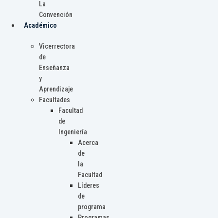
La
Convención
Académico
Vicerrectora
de
Enseñanza
y
Aprendizaje
Facultades
Facultad
de
Ingeniería
Acerca
de
la
Facultad
Líderes
de
programa
Programas