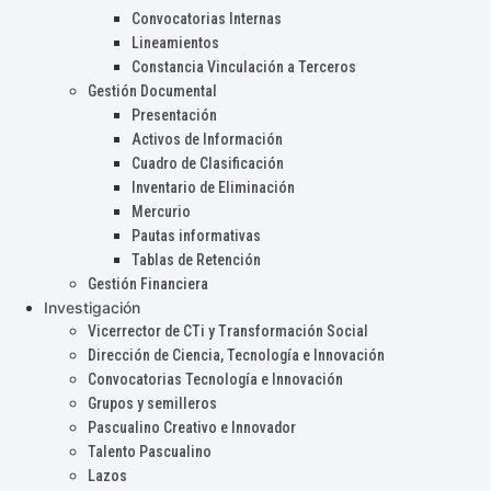
Convocatorias Internas
Lineamientos
Constancia Vinculación a Terceros
Gestión Documental
Presentación
Activos de Información
Cuadro de Clasificación
Inventario de Eliminación
Mercurio
Pautas informativas
Tablas de Retención
Gestión Financiera
Investigación
Vicerrector de CTi y Transformación Social
Dirección de Ciencia, Tecnología e Innovación
Convocatorias Tecnología e Innovación
Grupos y semilleros
Pascualino Creativo e Innovador
Talento Pascualino
Lazos