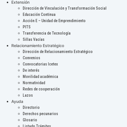
Extensión
Dirección de Vinculación y Transformación Social
Educación Continua
Acción E – Unidad de Emprendimiento
PITS
Transferencia de Tecnología
Sillas Vacías
Relacionamiento Estratégico
Dirección de Relacionamiento Estratégico
Convenios
Convocatorias Icetex
De interés
Movilidad académica
Normatividad
Redes de cooperación
Lazos
Ayuda
Directorio
Derechos pecunarios
Glosario
Listado Trámites