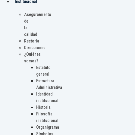
Institucional
Aseguramiento
de
la
calidad
Rectoría
Direcciones
¿Quiénes
somos?
Estatuto
general
Estructura
Administrativa
Identidad
institucional
Historia
Filosofía
institucional
Organigrama
Símbolos