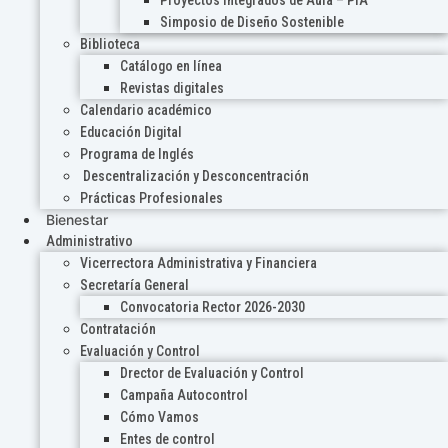
Proyectos Integrados de Aula – PIA
Simposio de Diseño Sostenible
Biblioteca
Catálogo en línea
Revistas digitales
Calendario académico
Educación Digital
Programa de Inglés
Descentralización y Desconcentración
Prácticas Profesionales
Bienestar
Administrativo
Vicerrectora Administrativa y Financiera
Secretaría General
Convocatoria Rector 2026-2030
Contratación
Evaluación y Control
Drector de Evaluación y Control
Campaña Autocontrol
Cómo Vamos
Entes de control