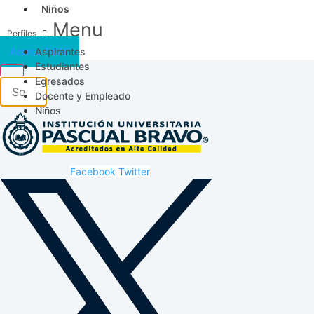
Niños
Menu
Aspirantes
Acceso SICAU
Estudiantes
Egresados
Docente y Empleado
Niños
Facebook
Twitter