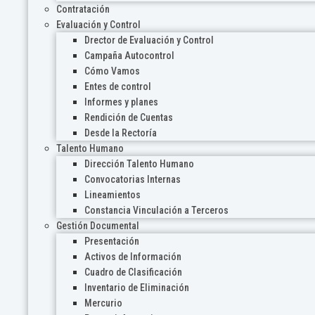
Contratación
Evaluación y Control
Drector de Evaluación y Control
Campaña Autocontrol
Cómo Vamos
Entes de control
Informes y planes
Rendición de Cuentas
Desde la Rectoría
Talento Humano
Dirección Talento Humano
Convocatorias Internas
Lineamientos
Constancia Vinculación a Terceros
Gestión Documental
Presentación
Activos de Información
Cuadro de Clasificación
Inventario de Eliminación
Mercurio