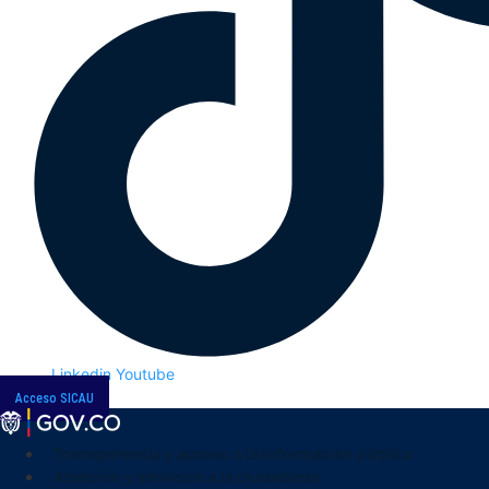
Linkedin
Youtube
Acceso SICAU
Transparencia y acceso a la información pública
Atención y servicios a la ciudadanía