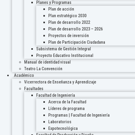
Planes y Programas
Plan de acción
Plan estratégico 2030
Plan de desarrollo 2022
Plan de desarrollo 2023 – 2026
Proyectos de inversión
Plan de Participación Ciudadana
Subsistema de Gestión Integral
Proyecto Educativo Institucional
Manual de identidad visual
Teatro La Convención
Académico
Vicerrectora de Enseñanza y Aprendizaje
Facultades
Facultad de Ingeniería
Acerca de la Facultad
Líderes de programa
Programas | Facultad de Ingeniería
Laboratorios
Expotecnológica
Facultad de Producción y Diseño