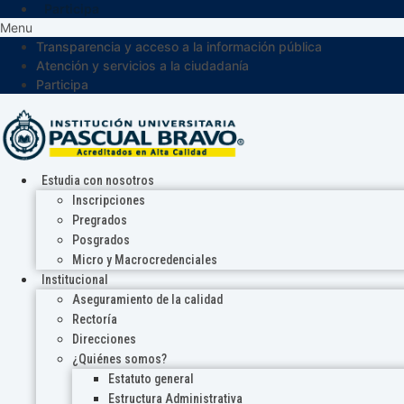
Participa
Menu
Transparencia y acceso a la información pública
Atención y servicios a la ciudadanía
Participa
Estudia con nosotros
Inscripciones
Pregrados
Posgrados
Micro y Macrocredenciales
Institucional
Aseguramiento de la calidad
Rectoría
Direcciones
¿Quiénes somos?
Estatuto general
Estructura Administrativa