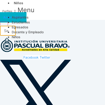
Niños
Menu
Aspirantes
Acceso SICAU
Estudiantes
Egresados
Docente y Empleado
Niños
Facebook
Twitter