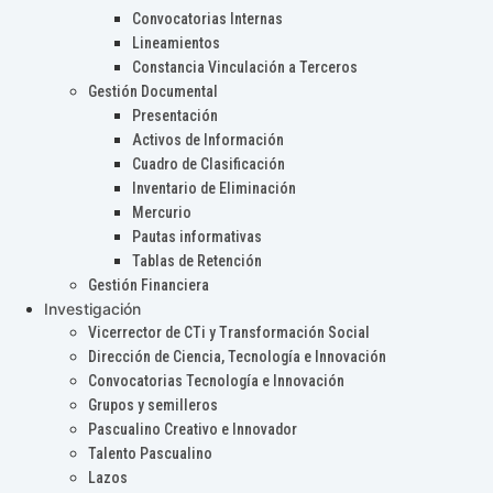
Convocatorias Internas
Lineamientos
Constancia Vinculación a Terceros
Gestión Documental
Presentación
Activos de Información
Cuadro de Clasificación
Inventario de Eliminación
Mercurio
Pautas informativas
Tablas de Retención
Gestión Financiera
Investigación
Vicerrector de CTi y Transformación Social
Dirección de Ciencia, Tecnología e Innovación
Convocatorias Tecnología e Innovación
Grupos y semilleros
Pascualino Creativo e Innovador
Talento Pascualino
Lazos