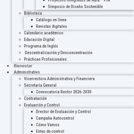
Proyectos Integrados de Aula – PIA
Simposio de Diseño Sostenible
Biblioteca
Catálogo en línea
Revistas digitales
Calendario académico
Educación Digital
Programa de Inglés
Descentralización y Desconcentración
Prácticas Profesionales
Bienestar
Administrativo
Vicerrectora Administrativa y Financiera
Secretaría General
Convocatoria Rector 2026-2030
Contratación
Evaluación y Control
Drector de Evaluación y Control
Campaña Autocontrol
Cómo Vamos
Entes de control