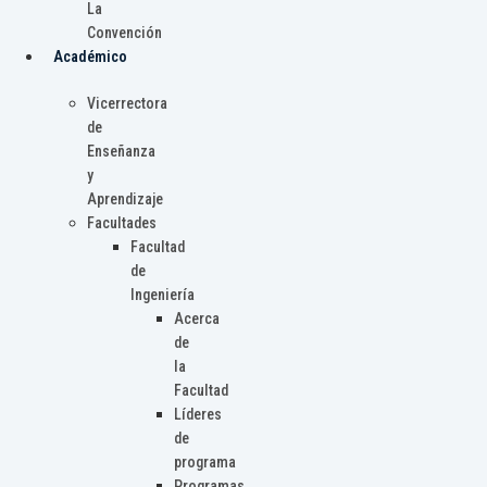
La
Convención
Académico
Vicerrectora
de
Enseñanza
y
Aprendizaje
Facultades
Facultad
de
Ingeniería
Acerca
de
la
Facultad
Líderes
de
programa
Programas