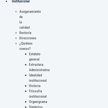
Institucional
Aseguramiento
de
la
calidad
Rectoría
Direcciones
¿Quiénes
somos?
Estatuto
general
Estructura
Administrativa
Identidad
institucional
Historia
Filosofía
institucional
Organigrama
Símbolos