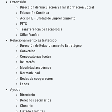
Extensión
Dirección de Vinculación y Transformación Social
Educación Continua
Acción E – Unidad de Emprendimiento
PITS
Transferencia de Tecnología
Sillas Vacías
Relacionamiento Estratégico
Dirección de Relacionamiento Estratégico
Convenios
Convocatorias Icetex
De interés
Movilidad académica
Normatividad
Redes de cooperación
Lazos
Ayuda
Directorio
Derechos pecunarios
Glosario
Listado Trámites