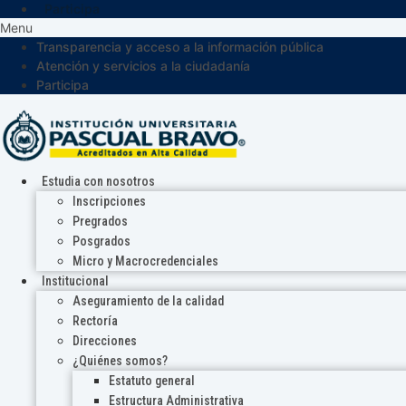
Participa
Menu
Transparencia y acceso a la información pública
Atención y servicios a la ciudadanía
Participa
Estudia con nosotros
Inscripciones
Pregrados
Posgrados
Micro y Macrocredenciales
Institucional
Aseguramiento de la calidad
Rectoría
Direcciones
¿Quiénes somos?
Estatuto general
Estructura Administrativa