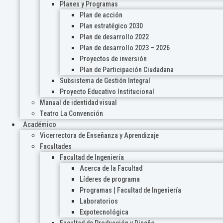
Planes y Programas
Plan de acción
Plan estratégico 2030
Plan de desarrollo 2022
Plan de desarrollo 2023 – 2026
Proyectos de inversión
Plan de Participación Ciudadana
Subsistema de Gestión Integral
Proyecto Educativo Institucional
Manual de identidad visual
Teatro La Convención
Académico
Vicerrectora de Enseñanza y Aprendizaje
Facultades
Facultad de Ingeniería
Acerca de la Facultad
Líderes de programa
Programas | Facultad de Ingeniería
Laboratorios
Expotecnológica
Facultad de Producción y Diseño