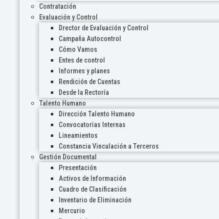
Contratación
Evaluación y Control
Drector de Evaluación y Control
Campaña Autocontrol
Cómo Vamos
Entes de control
Informes y planes
Rendición de Cuentas
Desde la Rectoría
Talento Humano
Dirección Talento Humano
Convocatorias Internas
Lineamientos
Constancia Vinculación a Terceros
Gestión Documental
Presentación
Activos de Información
Cuadro de Clasificación
Inventario de Eliminación
Mercurio