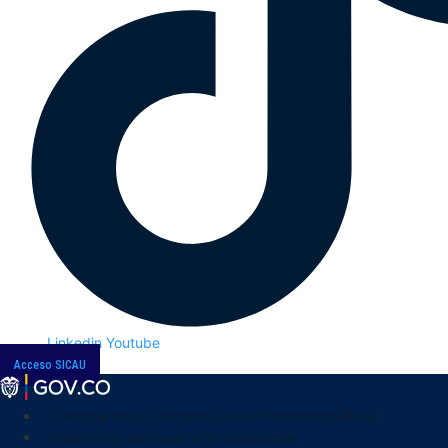
Linkedin
Youtube
Acceso SICAU
Transparencia y acceso a la información pública
Atención y servicios a la ciudadanía