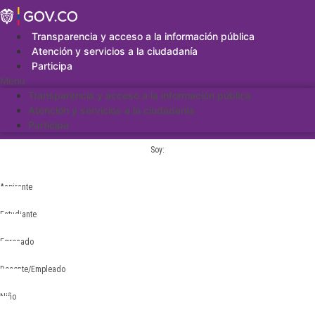
Saltar
al
contenido
Transparencia y acceso a la información pública
Atención y servicios a la ciudadanía
Participa
Menu
Transparencia y acceso a la información pública
Atención y servicios a la ciudadanía
Participa
Soy:
Aspirante
Estudiante
Egresado
Docente/Empleado
Niño