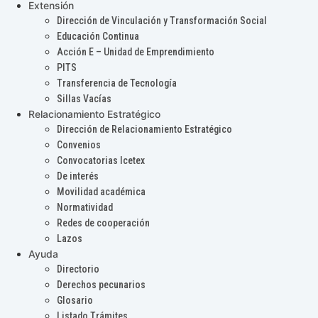
Extensión
Dirección de Vinculación y Transformación Social
Educación Continua
Acción E – Unidad de Emprendimiento
PITS
Transferencia de Tecnología
Sillas Vacías
Relacionamiento Estratégico
Dirección de Relacionamiento Estratégico
Convenios
Convocatorias Icetex
De interés
Movilidad académica
Normatividad
Redes de cooperación
Lazos
Ayuda
Directorio
Derechos pecunarios
Glosario
Listado Trámites