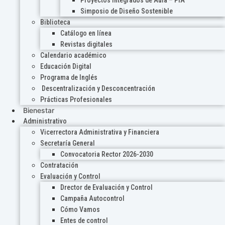
Proyectos Integrados de Aula – PIA
Simposio de Diseño Sostenible
Biblioteca
Catálogo en línea
Revistas digitales
Calendario académico
Educación Digital
Programa de Inglés
Descentralización y Desconcentración
Prácticas Profesionales
Bienestar
Administrativo
Vicerrectora Administrativa y Financiera
Secretaría General
Convocatoria Rector 2026-2030
Contratación
Evaluación y Control
Drector de Evaluación y Control
Campaña Autocontrol
Cómo Vamos
Entes de control