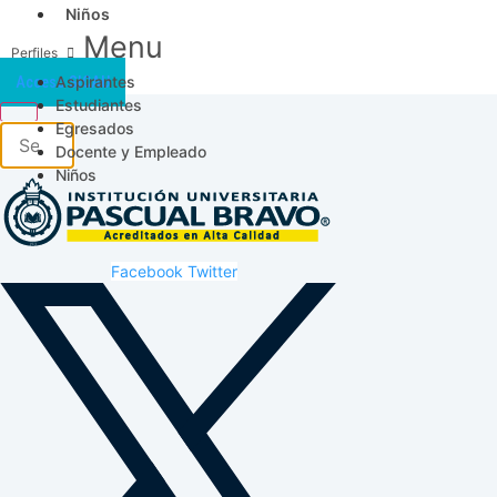
Niños
Menu
Aspirantes
Acceso SICAU
Estudiantes
Egresados
Docente y Empleado
Niños
Facebook
Twitter