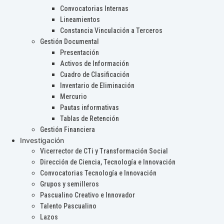
Convocatorias Internas
Lineamientos
Constancia Vinculación a Terceros
Gestión Documental
Presentación
Activos de Información
Cuadro de Clasificación
Inventario de Eliminación
Mercurio
Pautas informativas
Tablas de Retención
Gestión Financiera
Investigación
Vicerrector de CTi y Transformación Social
Dirección de Ciencia, Tecnología e Innovación
Convocatorias Tecnología e Innovación
Grupos y semilleros
Pascualino Creativo e Innovador
Talento Pascualino
Lazos