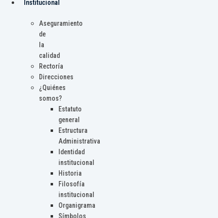
Institucional
Aseguramiento
de
la
calidad
Rectoría
Direcciones
¿Quiénes
somos?
Estatuto
general
Estructura
Administrativa
Identidad
institucional
Historia
Filosofía
institucional
Organigrama
Símbolos