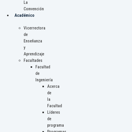
La
Convención
Académico
Vicerrectora
de
Enseñanza
y
Aprendizaje
Facultades
Facultad
de
Ingeniería
Acerca
de
la
Facultad
Líderes
de
programa
Programas