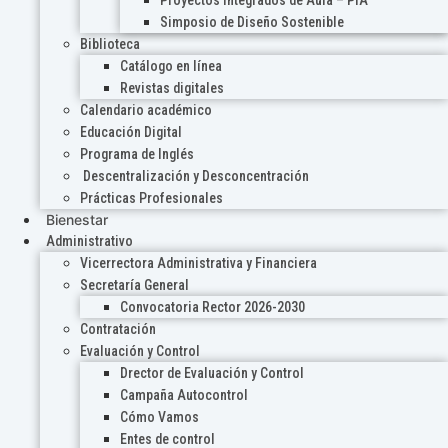
Proyectos Integrados de Aula – PIA
Simposio de Diseño Sostenible
Biblioteca
Catálogo en línea
Revistas digitales
Calendario académico
Educación Digital
Programa de Inglés
Descentralización y Desconcentración
Prácticas Profesionales
Bienestar
Administrativo
Vicerrectora Administrativa y Financiera
Secretaría General
Convocatoria Rector 2026-2030
Contratación
Evaluación y Control
Drector de Evaluación y Control
Campaña Autocontrol
Cómo Vamos
Entes de control