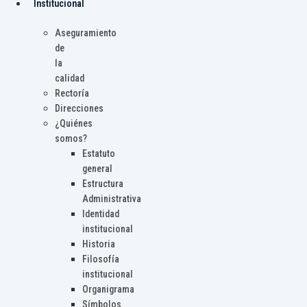
Institucional
Aseguramiento
de
la
calidad
Rectoría
Direcciones
¿Quiénes
somos?
Estatuto
general
Estructura
Administrativa
Identidad
institucional
Historia
Filosofía
institucional
Organigrama
Símbolos