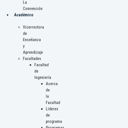
La
Convención
Académico
Vicerrectora
de
Enseñanza
y
Aprendizaje
Facultades
Facultad
de
Ingeniería
Acerca
de
la
Facultad
Líderes
de
programa
Programas