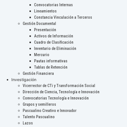
Convocatorias Internas
Lineamientos
Constancia Vinculación a Terceros
Gestión Documental
Presentación
Activos de Información
Cuadro de Clasificación
Inventario de Eliminación
Mercurio
Pautas informativas
Tablas de Retención
Gestión Financiera
Investigación
Vicerrector de CTi y Transformación Social
Dirección de Ciencia, Tecnología e Innovación
Convocatorias Tecnología e Innovación
Grupos y semilleros
Pascualino Creativo e Innovador
Talento Pascualino
Lazos