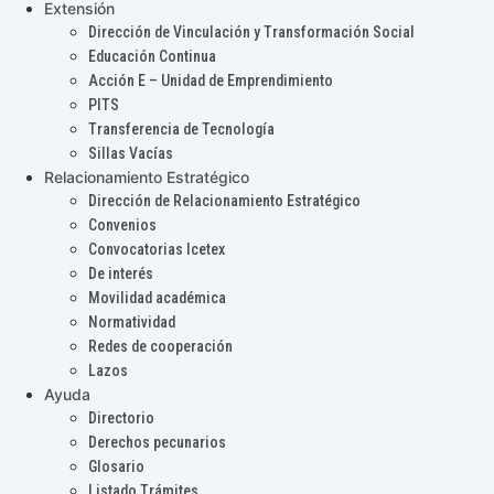
Extensión
Dirección de Vinculación y Transformación Social
Educación Continua
Acción E – Unidad de Emprendimiento
PITS
Transferencia de Tecnología
Sillas Vacías
Relacionamiento Estratégico
Dirección de Relacionamiento Estratégico
Convenios
Convocatorias Icetex
De interés
Movilidad académica
Normatividad
Redes de cooperación
Lazos
Ayuda
Directorio
Derechos pecunarios
Glosario
Listado Trámites