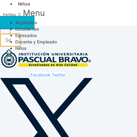
Niños
Menu
Aspirantes
Acceso SICAU
Estudiantes
Egresados
Docente y Empleado
Niños
Facebook
Twitter