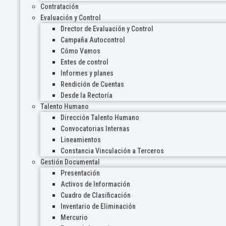
Contratación
Evaluación y Control
Drector de Evaluación y Control
Campaña Autocontrol
Cómo Vamos
Entes de control
Informes y planes
Rendición de Cuentas
Desde la Rectoría
Talento Humano
Dirección Talento Humano
Convocatorias Internas
Lineamientos
Constancia Vinculación a Terceros
Gestión Documental
Presentación
Activos de Información
Cuadro de Clasificación
Inventario de Eliminación
Mercurio