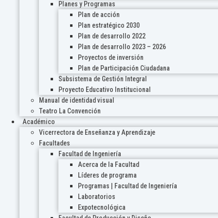
Planes y Programas
Plan de acción
Plan estratégico 2030
Plan de desarrollo 2022
Plan de desarrollo 2023 – 2026
Proyectos de inversión
Plan de Participación Ciudadana
Subsistema de Gestión Integral
Proyecto Educativo Institucional
Manual de identidad visual
Teatro La Convención
Académico
Vicerrectora de Enseñanza y Aprendizaje
Facultades
Facultad de Ingeniería
Acerca de la Facultad
Líderes de programa
Programas | Facultad de Ingeniería
Laboratorios
Expotecnológica
Facultad de Producción y Diseño