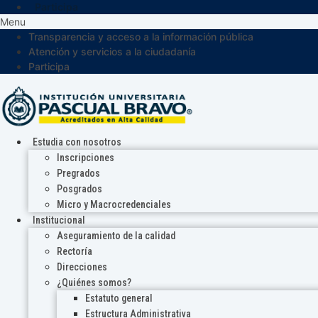
Participa
Menu
Transparencia y acceso a la información pública
Atención y servicios a la ciudadanía
Participa
Estudia con nosotros
Inscripciones
Pregrados
Posgrados
Micro y Macrocredenciales
Institucional
Aseguramiento de la calidad
Rectoría
Direcciones
¿Quiénes somos?
Estatuto general
Estructura Administrativa