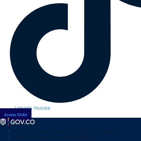
Linkedin
Youtube
Acceso SICAU
Transparencia y acceso a la información pública
Atención y servicios a la ciudadanía