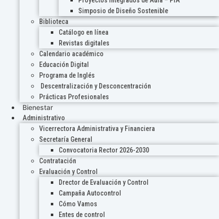
Proyectos Integrados de Aula – PIA
Simposio de Diseño Sostenible
Biblioteca
Catálogo en línea
Revistas digitales
Calendario académico
Educación Digital
Programa de Inglés
Descentralización y Desconcentración
Prácticas Profesionales
Bienestar
Administrativo
Vicerrectora Administrativa y Financiera
Secretaría General
Convocatoria Rector 2026-2030
Contratación
Evaluación y Control
Drector de Evaluación y Control
Campaña Autocontrol
Cómo Vamos
Entes de control