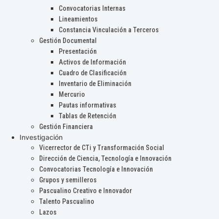
Convocatorias Internas
Lineamientos
Constancia Vinculación a Terceros
Gestión Documental
Presentación
Activos de Información
Cuadro de Clasificación
Inventario de Eliminación
Mercurio
Pautas informativas
Tablas de Retención
Gestión Financiera
Investigación
Vicerrector de CTi y Transformación Social
Dirección de Ciencia, Tecnología e Innovación
Convocatorias Tecnología e Innovación
Grupos y semilleros
Pascualino Creativo e Innovador
Talento Pascualino
Lazos