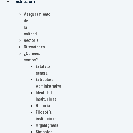
Institucional
Aseguramiento
de
la
calidad
Rectoría
Direcciones
¿Quiénes
somos?
Estatuto
general
Estructura
Administrativa
Identidad
institucional
Historia
Filosofía
institucional
Organigrama
Símbolos