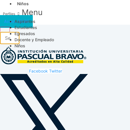
Niños
Menu
Aspirantes
Acceso SICAU
Estudiantes
Egresados
Docente y Empleado
Niños
Facebook
Twitter