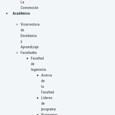
La
Convención
Académico
Vicerrectora
de
Enseñanza
y
Aprendizaje
Facultades
Facultad
de
Ingeniería
Acerca
de
la
Facultad
Líderes
de
programa
Programas