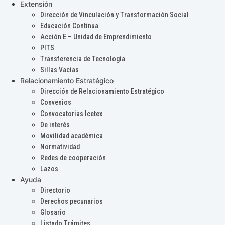
Extensión
Dirección de Vinculación y Transformación Social
Educación Continua
Acción E – Unidad de Emprendimiento
PITS
Transferencia de Tecnología
Sillas Vacías
Relacionamiento Estratégico
Dirección de Relacionamiento Estratégico
Convenios
Convocatorias Icetex
De interés
Movilidad académica
Normatividad
Redes de cooperación
Lazos
Ayuda
Directorio
Derechos pecunarios
Glosario
Listado Trámites