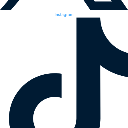
Instagram