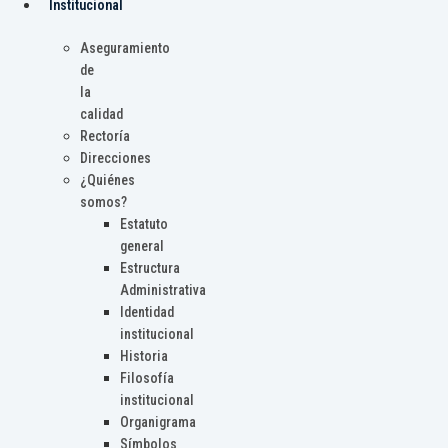
Institucional
Aseguramiento
de
la
calidad
Rectoría
Direcciones
¿Quiénes
somos?
Estatuto
general
Estructura
Administrativa
Identidad
institucional
Historia
Filosofía
institucional
Organigrama
Símbolos