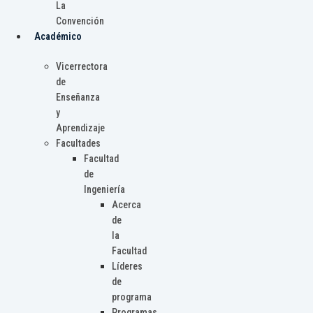
La
Convención
Académico
Vicerrectora
de
Enseñanza
y
Aprendizaje
Facultades
Facultad
de
Ingeniería
Acerca
de
la
Facultad
Líderes
de
programa
Programas