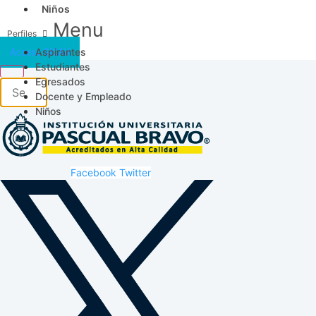
Niños
Menu
Aspirantes
Acceso SICAU
Estudiantes
Egresados
Docente y Empleado
Niños
Facebook
Twitter