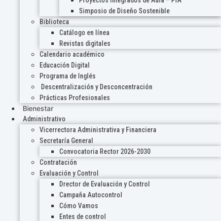
Proyectos Integrados de Aula – PIA
Simposio de Diseño Sostenible
Biblioteca
Catálogo en línea
Revistas digitales
Calendario académico
Educación Digital
Programa de Inglés
Descentralización y Desconcentración
Prácticas Profesionales
Bienestar
Administrativo
Vicerrectora Administrativa y Financiera
Secretaría General
Convocatoria Rector 2026-2030
Contratación
Evaluación y Control
Drector de Evaluación y Control
Campaña Autocontrol
Cómo Vamos
Entes de control