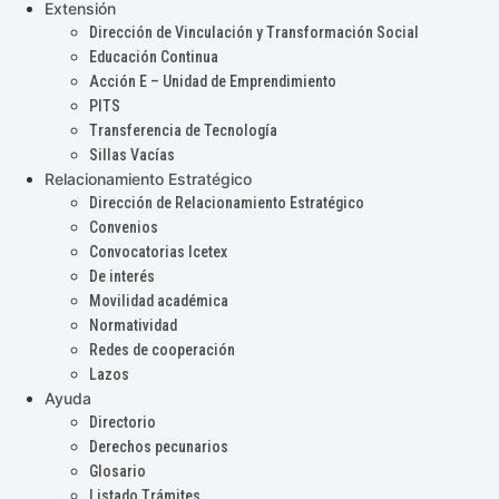
Extensión
Dirección de Vinculación y Transformación Social
Educación Continua
Acción E – Unidad de Emprendimiento
PITS
Transferencia de Tecnología
Sillas Vacías
Relacionamiento Estratégico
Dirección de Relacionamiento Estratégico
Convenios
Convocatorias Icetex
De interés
Movilidad académica
Normatividad
Redes de cooperación
Lazos
Ayuda
Directorio
Derechos pecunarios
Glosario
Listado Trámites