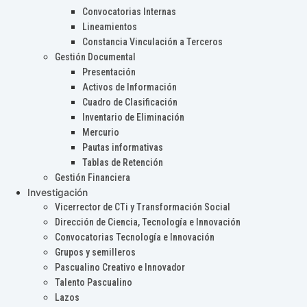
Convocatorias Internas
Lineamientos
Constancia Vinculación a Terceros
Gestión Documental
Presentación
Activos de Información
Cuadro de Clasificación
Inventario de Eliminación
Mercurio
Pautas informativas
Tablas de Retención
Gestión Financiera
Investigación
Vicerrector de CTi y Transformación Social
Dirección de Ciencia, Tecnología e Innovación
Convocatorias Tecnología e Innovación
Grupos y semilleros
Pascualino Creativo e Innovador
Talento Pascualino
Lazos