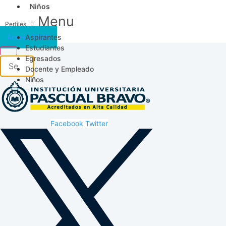
Niños
Menu
Aspirantes
Acceso SICAU
Estudiantes
Egresados
Docente y Empleado
Niños
Facebook
Twitter