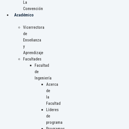
La
Convención
Académico
Vicerrectora
de
Enseñanza
y
Aprendizaje
Facultades
Facultad
de
Ingeniería
Acerca
de
la
Facultad
Líderes
de
programa
Programas