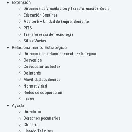
Extensión
Dirección de Vinculación y Transformación Social
Educación Continua
Acción E – Unidad de Emprendimiento
PITS
Transferencia de Tecnología
Sillas Vacías
Relacionamiento Estratégico
Dirección de Relacionamiento Estratégico
Convenios
Convocatorias Icetex
De interés
Movilidad académica
Normatividad
Redes de cooperación
Lazos
Ayuda
Directorio
Derechos pecunarios
Glosario
Listado Trámites