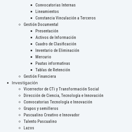
Convocatorias Internas
Lineamientos
Constancia Vinculación a Terceros
Gestión Documental
Presentación
Activos de Información
Cuadro de Clasificación
Inventario de Eliminación
Mercurio
Pautas informativas
Tablas de Retención
Gestión Financiera
Investigación
Vicerrector de CTi y Transformación Social
Dirección de Ciencia, Tecnología e Innovación
Convocatorias Tecnología e Innovación
Grupos y semilleros
Pascualino Creativo e Innovador
Talento Pascualino
Lazos