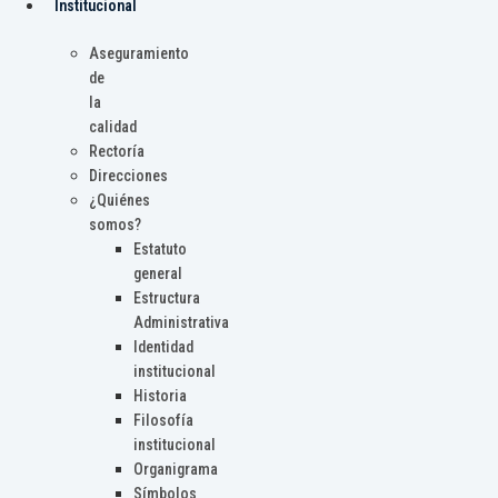
Institucional
Aseguramiento
de
la
calidad
Rectoría
Direcciones
¿Quiénes
somos?
Estatuto
general
Estructura
Administrativa
Identidad
institucional
Historia
Filosofía
institucional
Organigrama
Símbolos