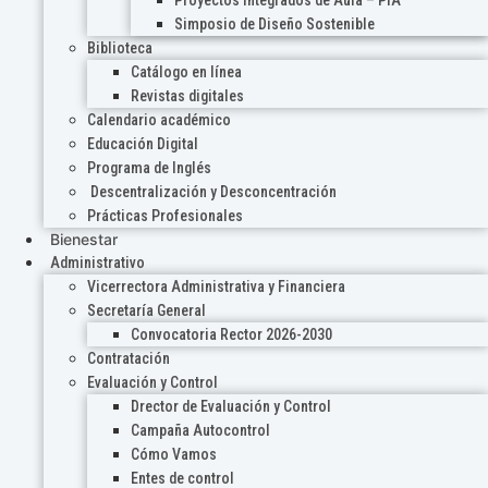
Proyectos Integrados de Aula – PIA
Simposio de Diseño Sostenible
Biblioteca
Catálogo en línea
Revistas digitales
Calendario académico
Educación Digital
Programa de Inglés
Descentralización y Desconcentración
Prácticas Profesionales
Bienestar
Administrativo
Vicerrectora Administrativa y Financiera
Secretaría General
Convocatoria Rector 2026-2030
Contratación
Evaluación y Control
Drector de Evaluación y Control
Campaña Autocontrol
Cómo Vamos
Entes de control