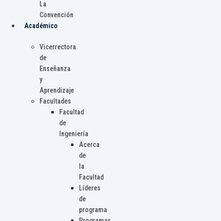
La
Convención
Académico
Vicerrectora
de
Enseñanza
y
Aprendizaje
Facultades
Facultad
de
Ingeniería
Acerca
de
la
Facultad
Líderes
de
programa
Programas