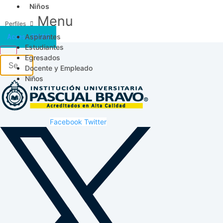
Niños
Menu
Aspirantes
Acceso SICAU
Estudiantes
Egresados
Docente y Empleado
Niños
Facebook
Twitter