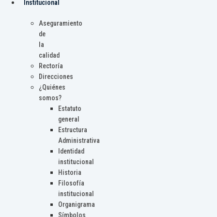
Institucional
Aseguramiento
de
la
calidad
Rectoría
Direcciones
¿Quiénes
somos?
Estatuto
general
Estructura
Administrativa
Identidad
institucional
Historia
Filosofía
institucional
Organigrama
Símbolos