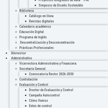
Proyectos Integrados de Aula – PIA
Simposio de Diseño Sostenible
Biblioteca
Catálogo en línea
Revistas digitales
Calendario académico
Educación Digital
Programa de Inglés
Descentralización y Desconcentración
Prácticas Profesionales
Bienestar
Administrativo
Vicerrectora Administrativa y Financiera
Secretaría General
Convocatoria Rector 2026-2030
Contratación
Evaluación y Control
Drector de Evaluación y Control
Campaña Autocontrol
Cómo Vamos
Entes de control