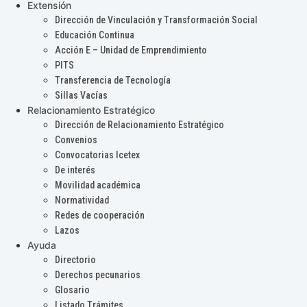
Extensión
Dirección de Vinculación y Transformación Social
Educación Continua
Acción E – Unidad de Emprendimiento
PITS
Transferencia de Tecnología
Sillas Vacías
Relacionamiento Estratégico
Dirección de Relacionamiento Estratégico
Convenios
Convocatorias Icetex
De interés
Movilidad académica
Normatividad
Redes de cooperación
Lazos
Ayuda
Directorio
Derechos pecunarios
Glosario
Listado Trámites