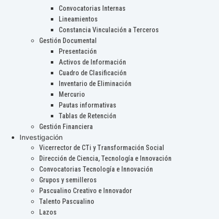
Convocatorias Internas
Lineamientos
Constancia Vinculación a Terceros
Gestión Documental
Presentación
Activos de Información
Cuadro de Clasificación
Inventario de Eliminación
Mercurio
Pautas informativas
Tablas de Retención
Gestión Financiera
Investigación
Vicerrector de CTi y Transformación Social
Dirección de Ciencia, Tecnología e Innovación
Convocatorias Tecnología e Innovación
Grupos y semilleros
Pascualino Creativo e Innovador
Talento Pascualino
Lazos