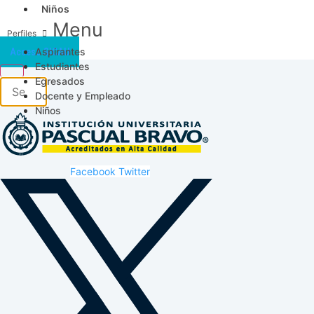
Niños
Menu
Aspirantes
Acceso SICAU
Estudiantes
Egresados
Docente y Empleado
Niños
Facebook
Twitter