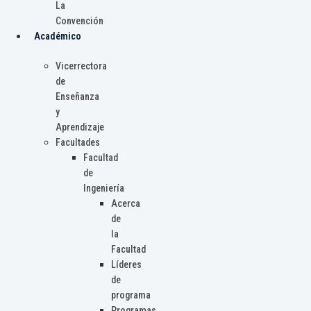
La
Convención
Académico
Vicerrectora
de
Enseñanza
y
Aprendizaje
Facultades
Facultad
de
Ingeniería
Acerca
de
la
Facultad
Líderes
de
programa
Programas