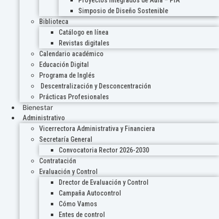
Proyectos Integrados de Aula – PIA
Simposio de Diseño Sostenible
Biblioteca
Catálogo en línea
Revistas digitales
Calendario académico
Educación Digital
Programa de Inglés
Descentralización y Desconcentración
Prácticas Profesionales
Bienestar
Administrativo
Vicerrectora Administrativa y Financiera
Secretaría General
Convocatoria Rector 2026-2030
Contratación
Evaluación y Control
Drector de Evaluación y Control
Campaña Autocontrol
Cómo Vamos
Entes de control