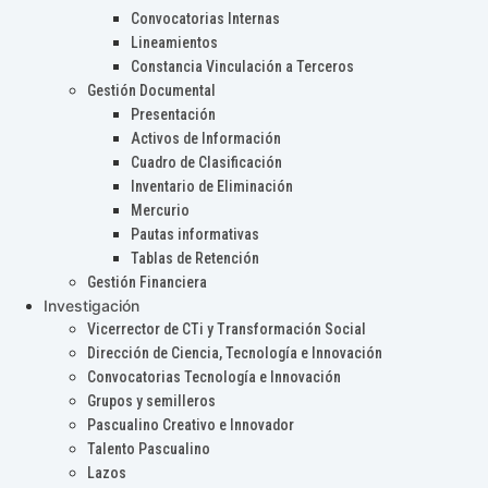
Convocatorias Internas
Lineamientos
Constancia Vinculación a Terceros
Gestión Documental
Presentación
Activos de Información
Cuadro de Clasificación
Inventario de Eliminación
Mercurio
Pautas informativas
Tablas de Retención
Gestión Financiera
Investigación
Vicerrector de CTi y Transformación Social
Dirección de Ciencia, Tecnología e Innovación
Convocatorias Tecnología e Innovación
Grupos y semilleros
Pascualino Creativo e Innovador
Talento Pascualino
Lazos