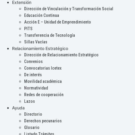
Extensión
Dirección de Vinculación y Transformación Social
Educación Continua
Acción E – Unidad de Emprendimiento
PITS
Transferencia de Tecnología
Sillas Vacías
Relacionamiento Estratégico
Dirección de Relacionamiento Estratégico
Convenios
Convocatorias Icetex
De interés
Movilidad académica
Normatividad
Redes de cooperación
Lazos
Ayuda
Directorio
Derechos pecunarios
Glosario
Listado Trámites