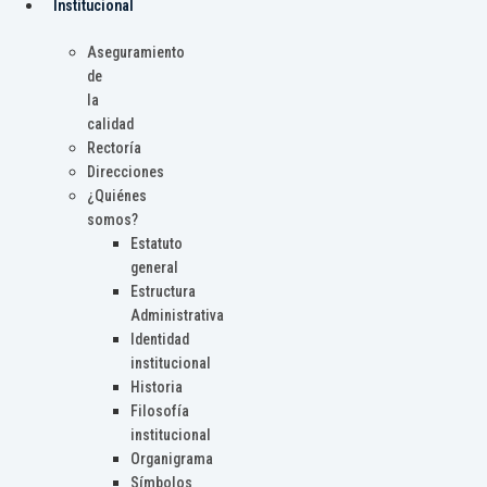
Institucional
Aseguramiento
de
la
calidad
Rectoría
Direcciones
¿Quiénes
somos?
Estatuto
general
Estructura
Administrativa
Identidad
institucional
Historia
Filosofía
institucional
Organigrama
Símbolos