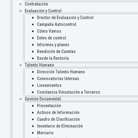
Contratación
Evaluación y Control
Drector de Evaluación y Control
Campaña Autocontrol
Cómo Vamos
Entes de control
Informes y planes
Rendición de Cuentas
Desde la Rectoría
Talento Humano
Dirección Talento Humano
Convocatorias Internas
Lineamientos
Constancia Vinculación a Terceros
Gestión Documental
Presentación
Activos de Información
Cuadro de Clasificación
Inventario de Eliminación
Mercurio