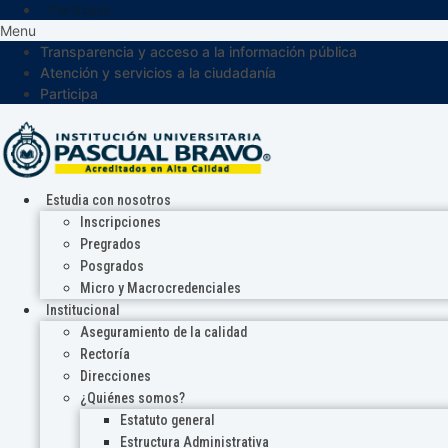
Participa
Menu
Transparencia y acceso a la información pública
Atención y servicios a la ciudadanía
Participa
Estudia con nosotros
Inscripciones
Pregrados
Posgrados
Micro y Macrocredenciales
Institucional
Aseguramiento de la calidad
Rectoría
Direcciones
¿Quiénes somos?
Estatuto general
Estructura Administrativa