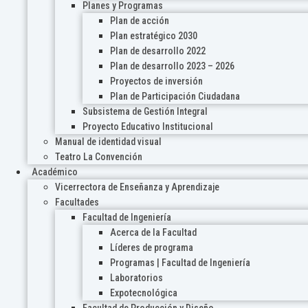
Planes y Programas
Plan de acción
Plan estratégico 2030
Plan de desarrollo 2022
Plan de desarrollo 2023 – 2026
Proyectos de inversión
Plan de Participación Ciudadana
Subsistema de Gestión Integral
Proyecto Educativo Institucional
Manual de identidad visual
Teatro La Convención
Académico
Vicerrectora de Enseñanza y Aprendizaje
Facultades
Facultad de Ingeniería
Acerca de la Facultad
Líderes de programa
Programas | Facultad de Ingeniería
Laboratorios
Expotecnológica
Facultad de Producción y Diseño