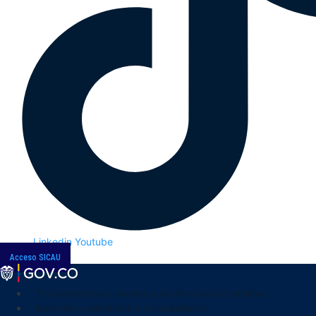
Linkedin
Youtube
Acceso SICAU
Transparencia y acceso a la información pública
Atención y servicios a la ciudadanía