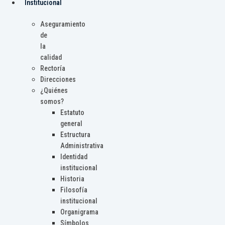
Institucional
Aseguramiento
de
la
calidad
Rectoría
Direcciones
¿Quiénes
somos?
Estatuto
general
Estructura
Administrativa
Identidad
institucional
Historia
Filosofía
institucional
Organigrama
Símbolos