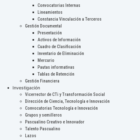
Convocatorias Internas
Lineamientos
Constancia Vinculación a Terceros
Gestión Documental
Presentación
Activos de Información
Cuadro de Clasificación
Inventario de Eliminación
Mercurio
Pautas informativas
Tablas de Retención
Gestión Financiera
Investigación
Vicerrector de CTi y Transformación Social
Dirección de Ciencia, Tecnología e Innovación
Convocatorias Tecnología e Innovación
Grupos y semilleros
Pascualino Creativo e Innovador
Talento Pascualino
Lazos