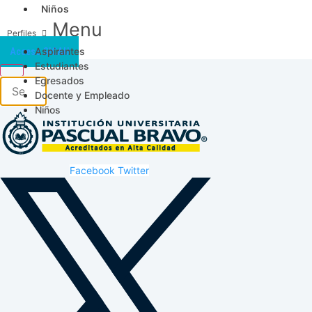
Niños
Menu
Aspirantes
Acceso SICAU
Estudiantes
Egresados
Docente y Empleado
Niños
Facebook
Twitter