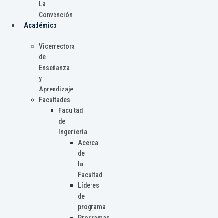
La
Convención
Académico
Vicerrectora
de
Enseñanza
y
Aprendizaje
Facultades
Facultad
de
Ingeniería
Acerca
de
la
Facultad
Líderes
de
programa
Programas