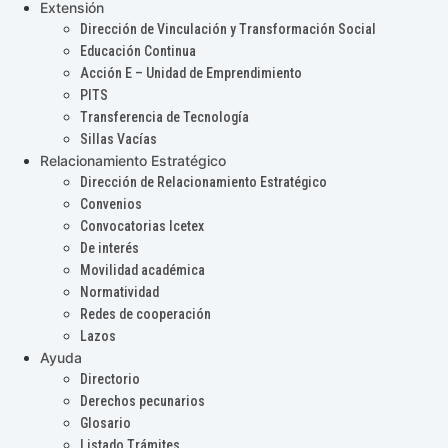
Extensión
Dirección de Vinculación y Transformación Social
Educación Continua
Acción E – Unidad de Emprendimiento
PITS
Transferencia de Tecnología
Sillas Vacías
Relacionamiento Estratégico
Dirección de Relacionamiento Estratégico
Convenios
Convocatorias Icetex
De interés
Movilidad académica
Normatividad
Redes de cooperación
Lazos
Ayuda
Directorio
Derechos pecunarios
Glosario
Listado Trámites