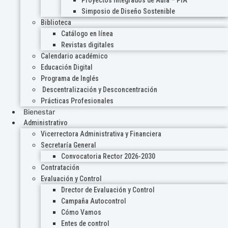
Proyectos Integrados de Aula – PIA
Simposio de Diseño Sostenible
Biblioteca
Catálogo en línea
Revistas digitales
Calendario académico
Educación Digital
Programa de Inglés
Descentralización y Desconcentración
Prácticas Profesionales
Bienestar
Administrativo
Vicerrectora Administrativa y Financiera
Secretaría General
Convocatoria Rector 2026-2030
Contratación
Evaluación y Control
Drector de Evaluación y Control
Campaña Autocontrol
Cómo Vamos
Entes de control