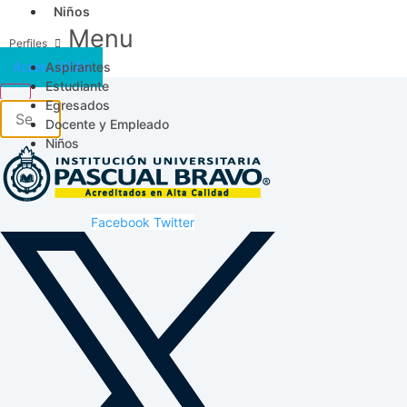
Niños
Menu
Aspirantes
Acceso SICAU
Estudiante
Egresados
Docente y Empleado
Niños
Facebook
Twitter