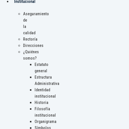
Institucional
Aseguramiento
de
la
calidad
Rectoría
Direcciones
¿Quiénes
somos?
Estatuto
general
Estructura
Administrativa
Identidad
institucional
Historia
Filosofía
institucional
Organigrama
Símbolos