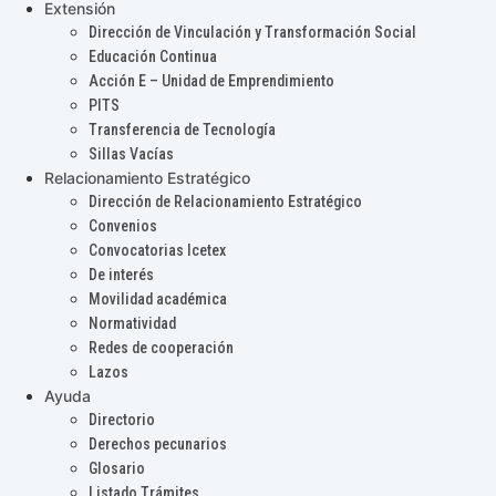
Extensión
Dirección de Vinculación y Transformación Social
Educación Continua
Acción E – Unidad de Emprendimiento
PITS
Transferencia de Tecnología
Sillas Vacías
Relacionamiento Estratégico
Dirección de Relacionamiento Estratégico
Convenios
Convocatorias Icetex
De interés
Movilidad académica
Normatividad
Redes de cooperación
Lazos
Ayuda
Directorio
Derechos pecunarios
Glosario
Listado Trámites