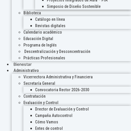
Proyectos Integrados de Aula – PIA
Simposio de Diseño Sostenible
Biblioteca
Catálogo en línea
Revistas digitales
Calendario académico
Educación Digital
Programa de Inglés
Descentralización y Desconcentración
Prácticas Profesionales
Bienestar
Administrativo
Vicerrectora Administrativa y Financiera
Secretaría General
Convocatoria Rector 2026-2030
Contratación
Evaluación y Control
Drector de Evaluación y Control
Campaña Autocontrol
Cómo Vamos
Entes de control