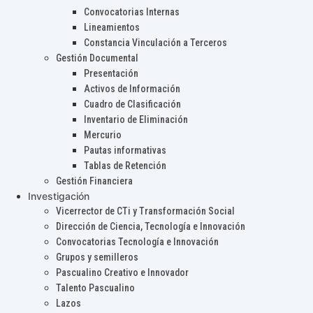
Convocatorias Internas
Lineamientos
Constancia Vinculación a Terceros
Gestión Documental
Presentación
Activos de Información
Cuadro de Clasificación
Inventario de Eliminación
Mercurio
Pautas informativas
Tablas de Retención
Gestión Financiera
Investigación
Vicerrector de CTi y Transformación Social
Dirección de Ciencia, Tecnología e Innovación
Convocatorias Tecnología e Innovación
Grupos y semilleros
Pascualino Creativo e Innovador
Talento Pascualino
Lazos