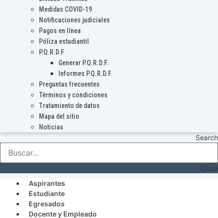
Medidas COVID-19
Notificaciones judiciales
Pagos en línea
Póliza estudiantil
P.Q.R.D.F
Generar P.Q.R.D.F.
Informes P.Q.R.D.F.
Preguntas frecuentes
Términos y condiciones
Tratamiento de datos
Mapa del sitio
Noticias
Search
Close
Aspirantes
Estudiante
Egresados
Docente y Empleado