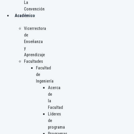
La
Convención
Académico
Vicerrectora
de
Enseñanza
y
Aprendizaje
Facultades
Facultad
de
Ingeniería
Acerca
de
la
Facultad
Líderes
de
programa
Programas