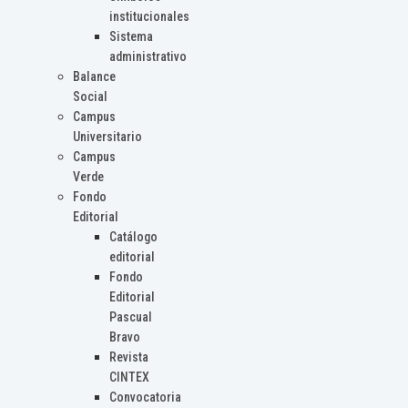
institucionales
Sistema
administrativo
Balance
Social
Campus
Universitario
Campus
Verde
Fondo
Editorial
Catálogo
editorial
Fondo
Editorial
Pascual
Bravo
Revista
CINTEX
Convocatoria