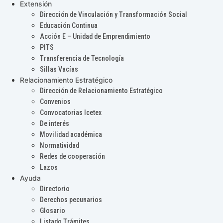
Extensión
Dirección de Vinculación y Transformación Social
Educación Continua
Acción E – Unidad de Emprendimiento
PITS
Transferencia de Tecnología
Sillas Vacías
Relacionamiento Estratégico
Dirección de Relacionamiento Estratégico
Convenios
Convocatorias Icetex
De interés
Movilidad académica
Normatividad
Redes de cooperación
Lazos
Ayuda
Directorio
Derechos pecunarios
Glosario
Listado Trámites