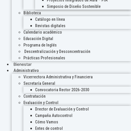
Proyectos Integrados de Aula – PIA
Simposio de Diseño Sostenible
Biblioteca
Catálogo en línea
Revistas digitales
Calendario académico
Educación Digital
Programa de Inglés
Descentralización y Desconcentración
Prácticas Profesionales
Bienestar
Administrativo
Vicerrectora Administrativa y Financiera
Secretaría General
Convocatoria Rector 2026-2030
Contratación
Evaluación y Control
Drector de Evaluación y Control
Campaña Autocontrol
Cómo Vamos
Entes de control