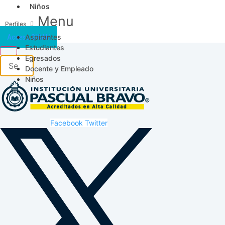
Niños
Menu
Aspirantes
Acceso SICAU
Estudiantes
Egresados
Docente y Empleado
Niños
Facebook
Twitter