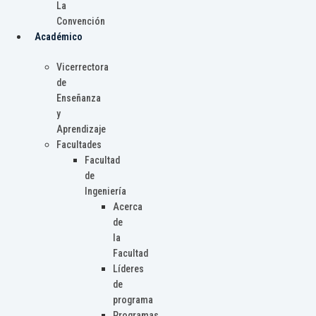
La
Convención
Académico
Vicerrectora
de
Enseñanza
y
Aprendizaje
Facultades
Facultad
de
Ingeniería
Acerca
de
la
Facultad
Líderes
de
programa
Programas