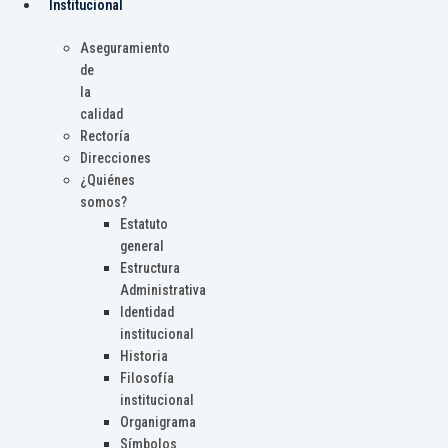
Institucional
Aseguramiento
de
la
calidad
Rectoría
Direcciones
¿Quiénes
somos?
Estatuto
general
Estructura
Administrativa
Identidad
institucional
Historia
Filosofía
institucional
Organigrama
Símbolos