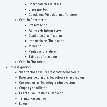
Convocatorias Internas
Lineamientos
Constancia Vinculación a Terceros
Gestión Documental
Presentación
Activos de Información
Cuadro de Clasificación
Inventario de Eliminación
Mercurio
Pautas informativas
Tablas de Retención
Gestión Financiera
Investigación
Vicerrector de CTi y Transformación Social
Dirección de Ciencia, Tecnología e Innovación
Convocatorias Tecnología e Innovación
Grupos y semilleros
Pascualino Creativo e Innovador
Talento Pascualino
Lazos