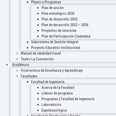
Planes y Programas
Plan de acción
Plan estratégico 2030
Plan de desarrollo 2022
Plan de desarrollo 2023 – 2026
Proyectos de inversión
Plan de Participación Ciudadana
Subsistema de Gestión Integral
Proyecto Educativo Institucional
Manual de identidad visual
Teatro La Convención
Académico
Vicerrectora de Enseñanza y Aprendizaje
Facultades
Facultad de Ingeniería
Acerca de la Facultad
Líderes de programa
Programas | Facultad de Ingeniería
Laboratorios
Expotecnológica
Facultad de Producción y Diseño