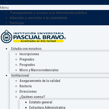
Participa
Menu
Transparencia y acceso a la información pública
Atención y servicios a la ciudadanía
Participa
Estudia con nosotros
Inscripciones
Pregrados
Posgrados
Micro y Macrocredenciales
Institucional
Aseguramiento de la calidad
Rectoría
Direcciones
¿Quiénes somos?
Estatuto general
Estructura Administrativa