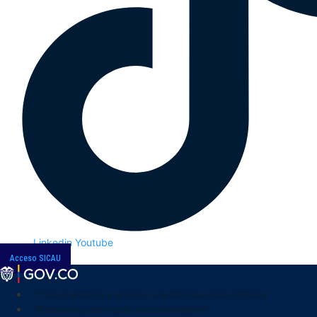
Linkedin
Youtube
Acceso SICAU
Transparencia y acceso a la información pública
Atención y servicios a la ciudadanía