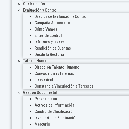
Contratación
Evaluación y Control
Drector de Evaluación y Control
Campaña Autocontrol
Cómo Vamos
Entes de control
Informes y planes
Rendición de Cuentas
Desde la Rectoría
Talento Humano
Dirección Talento Humano
Convocatorias Internas
Lineamientos
Constancia Vinculación a Terceros
Gestión Documental
Presentación
Activos de Información
Cuadro de Clasificación
Inventario de Eliminación
Mercurio