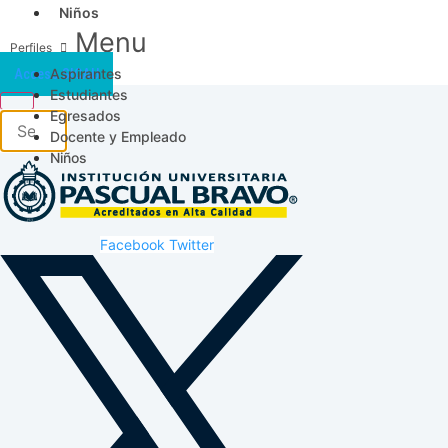
Niños
Menu
Aspirantes
Acceso SICAU
Estudiantes
Egresados
Docente y Empleado
Niños
Facebook
Twitter