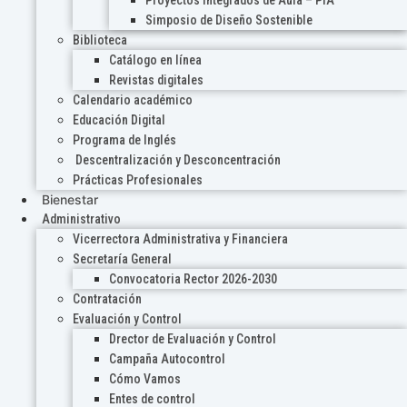
Proyectos Integrados de Aula – PIA
Simposio de Diseño Sostenible
Biblioteca
Catálogo en línea
Revistas digitales
Calendario académico
Educación Digital
Programa de Inglés
Descentralización y Desconcentración
Prácticas Profesionales
Bienestar
Administrativo
Vicerrectora Administrativa y Financiera
Secretaría General
Convocatoria Rector 2026-2030
Contratación
Evaluación y Control
Drector de Evaluación y Control
Campaña Autocontrol
Cómo Vamos
Entes de control