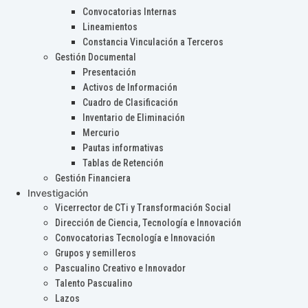
Convocatorias Internas
Lineamientos
Constancia Vinculación a Terceros
Gestión Documental
Presentación
Activos de Información
Cuadro de Clasificación
Inventario de Eliminación
Mercurio
Pautas informativas
Tablas de Retención
Gestión Financiera
Investigación
Vicerrector de CTi y Transformación Social
Dirección de Ciencia, Tecnología e Innovación
Convocatorias Tecnología e Innovación
Grupos y semilleros
Pascualino Creativo e Innovador
Talento Pascualino
Lazos