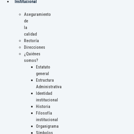
Institucional
Aseguramiento
de
la
calidad
Rectoría
Direcciones
¿Quiénes
somos?
Estatuto
general
Estructura
Administrativa
Identidad
institucional
Historia
Filosofía
institucional
Organigrama
Símbolos