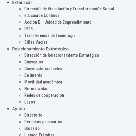
Extensión
Dirección de Vinculación y Transformación Social
Educación Continua
Acción E – Unidad de Emprendimiento
PITS
Transferencia de Tecnología
Sillas Vacías
Relacionamiento Estratégico
Dirección de Relacionamiento Estratégico
Convenios
Convocatorias Icetex
De interés
Movilidad académica
Normatividad
Redes de cooperación
Lazos
Ayuda
Directorio
Derechos pecunarios
Glosario
Listado Trámites