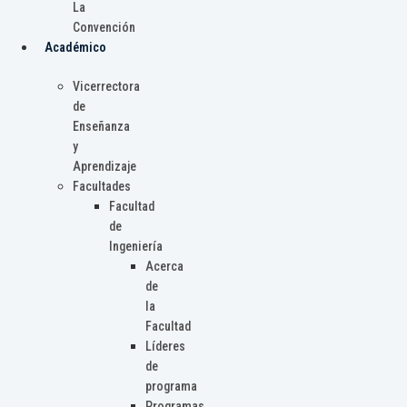
La
Convención
Académico
Vicerrectora
de
Enseñanza
y
Aprendizaje
Facultades
Facultad
de
Ingeniería
Acerca
de
la
Facultad
Líderes
de
programa
Programas