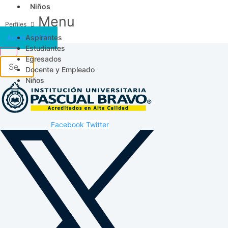
Niños
Menu
Aspirantes
Acceso SICAU
Estudiantes
Egresados
Docente y Empleado
Niños
Facebook
Twitter