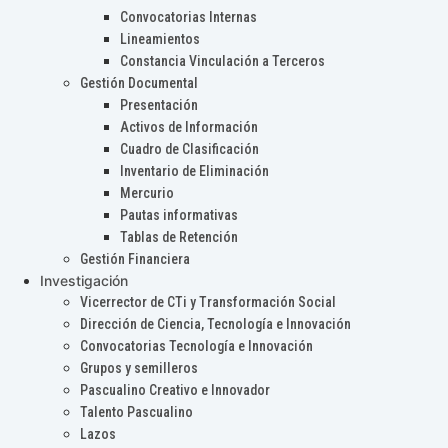
Convocatorias Internas
Lineamientos
Constancia Vinculación a Terceros
Gestión Documental
Presentación
Activos de Información
Cuadro de Clasificación
Inventario de Eliminación
Mercurio
Pautas informativas
Tablas de Retención
Gestión Financiera
Investigación
Vicerrector de CTi y Transformación Social
Dirección de Ciencia, Tecnología e Innovación
Convocatorias Tecnología e Innovación
Grupos y semilleros
Pascualino Creativo e Innovador
Talento Pascualino
Lazos