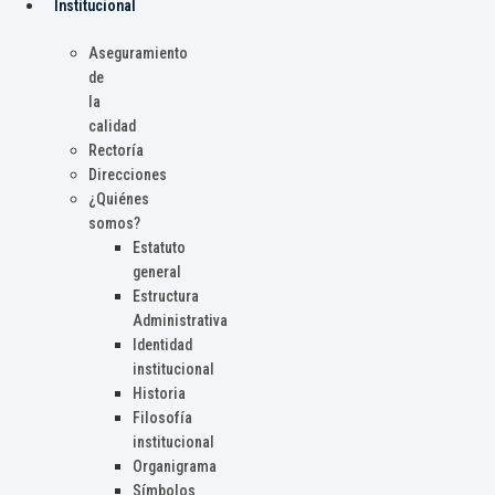
Institucional
Aseguramiento
de
la
calidad
Rectoría
Direcciones
¿Quiénes
somos?
Estatuto
general
Estructura
Administrativa
Identidad
institucional
Historia
Filosofía
institucional
Organigrama
Símbolos