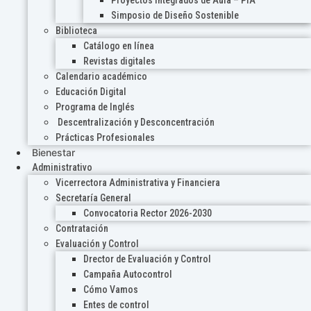
Proyectos Integrados de Aula – PIA
Simposio de Diseño Sostenible
Biblioteca
Catálogo en línea
Revistas digitales
Calendario académico
Educación Digital
Programa de Inglés
Descentralización y Desconcentración
Prácticas Profesionales
Bienestar
Administrativo
Vicerrectora Administrativa y Financiera
Secretaría General
Convocatoria Rector 2026-2030
Contratación
Evaluación y Control
Drector de Evaluación y Control
Campaña Autocontrol
Cómo Vamos
Entes de control