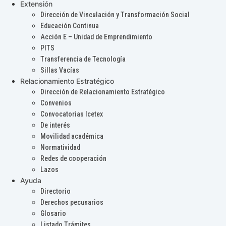
Extensión
Dirección de Vinculación y Transformación Social
Educación Continua
Acción E – Unidad de Emprendimiento
PITS
Transferencia de Tecnología
Sillas Vacías
Relacionamiento Estratégico
Dirección de Relacionamiento Estratégico
Convenios
Convocatorias Icetex
De interés
Movilidad académica
Normatividad
Redes de cooperación
Lazos
Ayuda
Directorio
Derechos pecunarios
Glosario
Listado Trámites