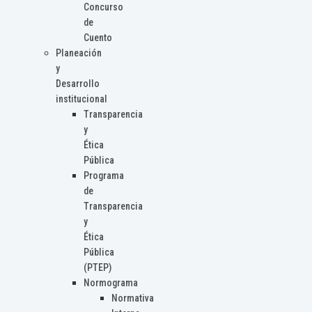
Concurso
de
Cuento
Planeación
y
Desarrollo
institucional
Transparencia
y
Ética
Pública
Programa
de
Transparencia
y
Ética
Pública
(PTEP)
Normograma
Normativa