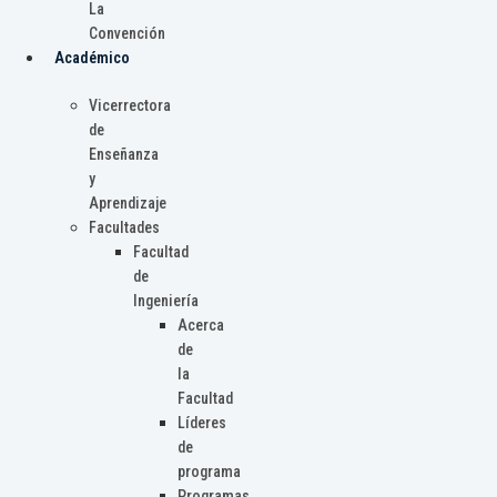
La
Convención
Académico
Vicerrectora
de
Enseñanza
y
Aprendizaje
Facultades
Facultad
de
Ingeniería
Acerca
de
la
Facultad
Líderes
de
programa
Programas